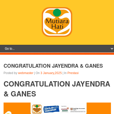
CONGRATULATION JAYENDRA & GANES
Posted by
webmaster
| On
3 January,2025
| In
Prestasi
CONGRATULATION JAYENDRA
& GANES