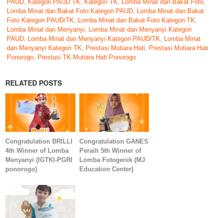
PAUD
,
Kategori PAUD TK
,
Kategori TK
,
Lomba Minat dan Bakat Foto
,
Lomba Minat dan Bakat Foto Kategori PAUD
,
Lomba Minat dan Bakat
Foto Kategori PAUD/TK
,
Lomba Minat dan Bakat Foto Kategori TK
,
Lomba Minat dan Menyanyi
,
Lomba Minat dan Menyanyi Kategori
PAUD
,
Lomba Minat dan Menyanyi Kategori PAUD/TK
,
Lomba Minat
dan Menyanyi Kategori TK
,
Prestasi Mutiara Hati
,
Prestasi Mutiara Hati
Ponorogo
,
Prestasi TK Mutiara Hati Ponorogo
RELATED POSTS
Congratulation BRILLI
Congratulation GANES
4th Winner of Lomba
Peraih 5th Winner of
Menyanyi (IGTKI-PGRI
Lomba Fotogenik (MJ
ponorogo)
Education Center)