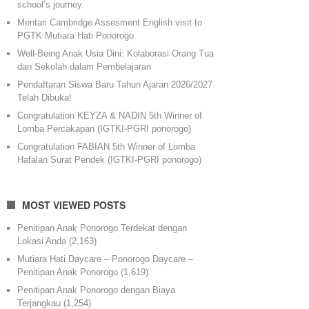
school’s journey.
Mentari Cambridge Assesment English visit to
PGTK Mutiara Hati Ponorogo
Well-Being Anak Usia Dini: Kolaborasi Orang Tua
dan Sekolah dalam Pembelajaran
Pendaftaran Siswa Baru Tahun Ajaran 2026/2027
Telah Dibuka!
Congratulation KEYZA & NADIN 5th Winner of
Lomba Percakapan (IGTKI-PGRI ponorogo)
Congratulation FABIAN 5th Winner of Lomba
Hafalan Surat Pendek (IGTKI-PGRI ponorogo)
MOST VIEWED POSTS
Penitipan Anak Ponorogo Terdekat dengan
Lokasi Anda
(2,163)
Mutiara Hati Daycare – Ponorogo Daycare –
Penitipan Anak Ponorogo
(1,619)
Penitipan Anak Ponorogo dengan Biaya
Terjangkau
(1,254)