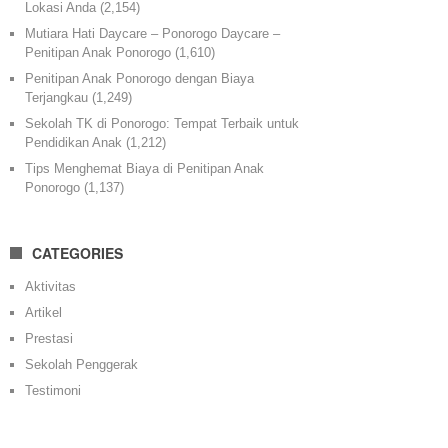
Lokasi Anda
(2,154)
Mutiara Hati Daycare – Ponorogo Daycare –
Penitipan Anak Ponorogo
(1,610)
Penitipan Anak Ponorogo dengan Biaya
Terjangkau
(1,249)
Sekolah TK di Ponorogo: Tempat Terbaik untuk
Pendidikan Anak
(1,212)
Tips Menghemat Biaya di Penitipan Anak
Ponorogo
(1,137)
CATEGORIES
Aktivitas
Artikel
Prestasi
Sekolah Penggerak
Testimoni