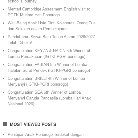
school’s journey.
Mentari Cambridge Assesment English visit to
PGTK Mutiara Hati Ponorogo
Well-Being Anak Usia Dini: Kolaborasi Orang Tua
dan Sekolah dalam Pembelajaran
Pendaftaran Siswa Baru Tahun Ajaran 2026/2027
Telah Dibuka!
Congratulation KEYZA & NADIN 5th Winner of
Lomba Percakapan (IGTKI-PGRI ponorogo)
Congratulation FABIAN 5th Winner of Lomba
Hafalan Surat Pendek (IGTKI-PGRI ponorogo)
Congratulation BRILLI 4th Winner of Lomba
Menyanyi (IGTKI-PGRI ponorogo)
Congratulation SEA 6th Winner of Lomba
Menyanyi Garuda Pancasila (Lomba Hari Anak
Nasional 2026)
MOST VIEWED POSTS
Penitipan Anak Ponorogo Terdekat dengan