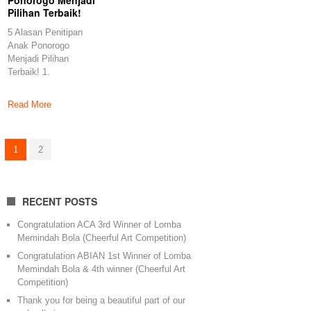
Ponorogo Menjadi
Pilihan Terbaik!
5 Alasan Penitipan
Anak Ponorogo
Menjadi Pilihan
Terbaik! 1.
Lingkungan yang
Aman dan Nyaman
Read More
1
2
RECENT POSTS
Congratulation ACA 3rd Winner of Lomba
Memindah Bola (Cheerful Art Competition)
Congratulation ABIAN 1st Winner of Lomba
Memindah Bola & 4th winner (Cheerful Art
Competition)
Thank you for being a beautiful part of our