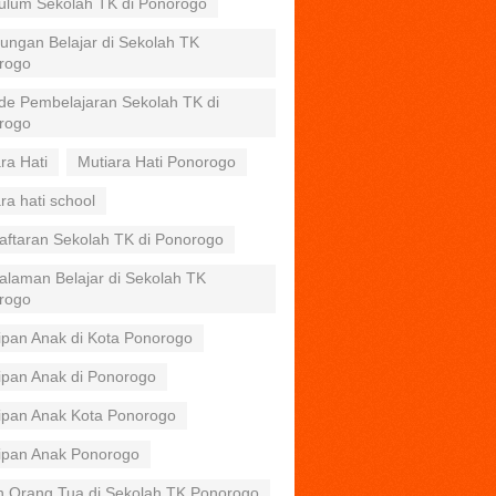
kulum Sekolah TK di Ponorogo
ungan Belajar di Sekolah TK
rogo
de Pembelajaran Sekolah TK di
rogo
ra Hati
Mutiara Hati Ponorogo
ra hati school
aftaran Sekolah TK di Ponorogo
alaman Belajar di Sekolah TK
rogo
ipan Anak di Kota Ponorogo
ipan Anak di Ponorogo
tipan Anak Kota Ponorogo
tipan Anak Ponorogo
n Orang Tua di Sekolah TK Ponorogo