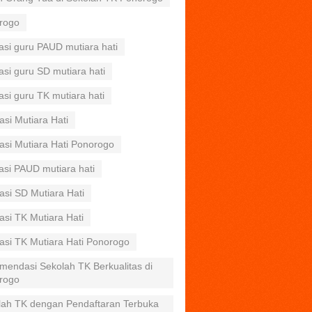
rogo
asi guru PAUD mutiara hati
asi guru SD mutiara hati
asi guru TK mutiara hati
asi Mutiara Hati
asi Mutiara Hati Ponorogo
asi PAUD mutiara hati
asi SD Mutiara Hati
asi TK Mutiara Hati
asi TK Mutiara Hati Ponorogo
mendasi Sekolah TK Berkualitas di
rogo
lah TK dengan Pendaftaran Terbuka