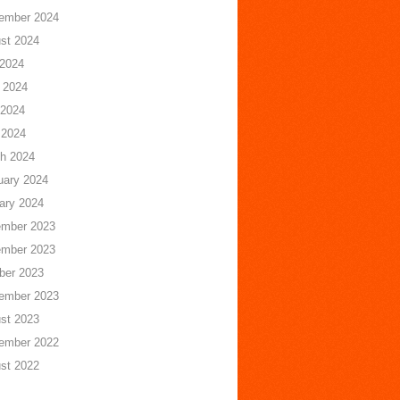
ember 2024
st 2024
 2024
 2024
2024
 2024
h 2024
uary 2024
ary 2024
mber 2023
mber 2023
ber 2023
ember 2023
st 2023
ember 2022
st 2022