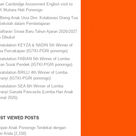
ari Cambridge Assesment English visit to
 Mutiara Hati Ponorogo
-Being Anak Usia Dini: Kolaborasi Orang Tua
Sekolah dalam Pembelajaran
aftaran Siswa Baru Tahun Ajaran 2026/2027
h Dibuka!
ratulation KEYZA & NADIN 5th Winner of
a Percakapan (IGTKI-PGRI ponorogo)
ratulation FABIAN 5th Winner of Lomba
lan Surat Pendek (IGTKI-PGRI ponorogo)
ratulation BRILLI 4th Winner of Lomba
anyi (IGTKI-PGRI ponorogo)
ratulation SEA 6th Winner of Lomba
anyi Garuda Pancasila (Lomba Hari Anak
onal 2026)
ST VIEWED POSTS
tipan Anak Ponorogo Terdekat dengan
si Anda
(2,158)