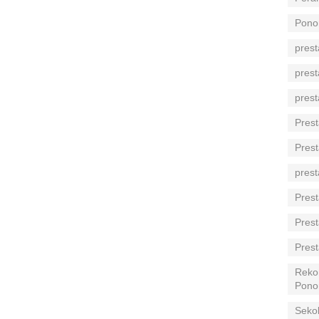
Pono
prest
prest
prest
Prest
Prest
prest
Prest
Prest
Prest
Reko
Pono
Seko