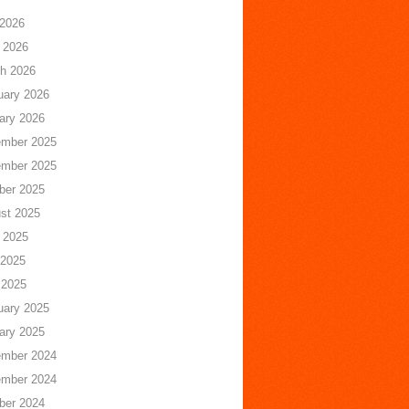
 2026
 2026
h 2026
uary 2026
ary 2026
mber 2025
mber 2025
ber 2025
st 2025
 2025
2025
 2025
uary 2025
ary 2025
mber 2024
mber 2024
ber 2024