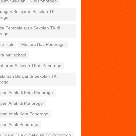
kulum Sekolah TK di Ponorogo
ungan Belajar di Sekolah TK
rogo
de Pembelajaran Sekolah TK di
rogo
ra Hati
Mutiara Hati Ponorogo
ra hati school
aftaran Sekolah TK di Ponorogo
alaman Belajar di Sekolah TK
rogo
ipan Anak di Kota Ponorogo
ipan Anak di Ponorogo
tipan Anak Kota Ponorogo
tipan Anak Ponorogo
n Orang Tua di Sekolah TK Ponorogo