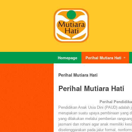
Homepage
Perihal Mutiara Hati
Perihal Mutiara Hati
Perihal Mutiara Hati
Perihal Pendidika
Pendidikan Anak Usia Dini (PAUD) adalah j
merupakan suatu upaya pembinaan yang dit
yang dilakukan melalui pemberian rangsa
jasmani dan rohani agar anak memiliki kes
diselenggarakan pada jalur formal, nonforma