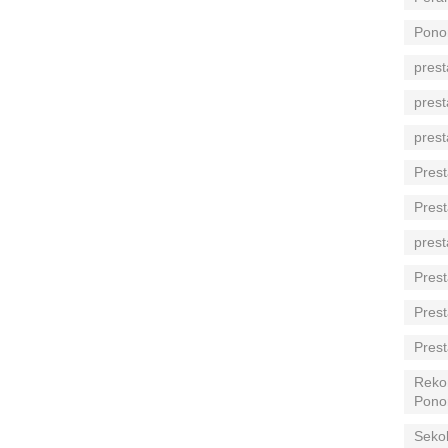
Pono
prest
prest
prest
Prest
Prest
prest
Prest
Prest
Prest
Reko
Pono
Seko