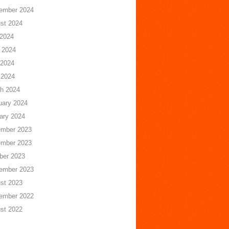
ember 2024
st 2024
 2024
 2024
2024
 2024
h 2024
uary 2024
ary 2024
mber 2023
mber 2023
ber 2023
ember 2023
st 2023
ember 2022
st 2022