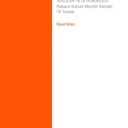
SEKOLAH TK DI PONOROGO
Rahasia Sukses Memilih Sekolah
TK Terbaik
Read More