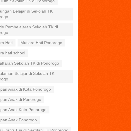
kulum Sekolah TK di Ponorogo
ungan Belajar di Sekolah TK
rogo
de Pembelajaran Sekolah TK di
rogo
ra Hati
Mutiara Hati Ponorogo
ra hati school
aftaran Sekolah TK di Ponorogo
alaman Belajar di Sekolah TK
rogo
ipan Anak di Kota Ponorogo
ipan Anak di Ponorogo
tipan Anak Kota Ponorogo
tipan Anak Ponorogo
n Orang Tua di Sekolah TK Ponorogo