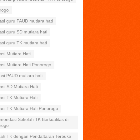
rogo
asi guru PAUD mutiara hati
asi guru SD mutiara hati
asi guru TK mutiara hati
asi Mutiara Hati
asi Mutiara Hati Ponorogo
asi PAUD mutiara hati
asi SD Mutiara Hati
asi TK Mutiara Hati
asi TK Mutiara Hati Ponorogo
mendasi Sekolah TK Berkualitas di
rogo
lah TK dengan Pendaftaran Terbuka