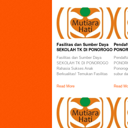
Fasilitas dan Sumber Daya
Pendaf
SEKOLAH TK DI PONOROGO
PONOR
Fasilitas dan Sumber Daya
Pendaft
SEKOLAH TK DI PONOROGO
PONORO
Rahasia Sukses Anak
Ponorog
Berkualitas! Temukan Fasilitas
subur d
Read More
Read Mo