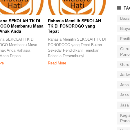
TA
Beas
ana SEKOLAH TK DI
Rahasia Memilih SEKOLAH
OGO Membantu Masa
TK DI PONOROGO yang
Biay
Anak Anda
Tepat
Fasil
ana SEKOLAH TK DI
Rahasia Memilih SEKOLAH TK DI
GO Membantu Masa
PONOROGO yang Tepat Bukan
Guru
nak Anda Rahasia
Sekedar Pendidikan! Temukan
Pono
Masa Depan
Rahasia Tersembunyi
re
Read More
Guru
Jadw
Jasa 
Jasa 
Jasa
Kegia
Pono