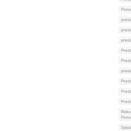
Pono
prest
prest
prest
Prest
Prest
prest
Prest
Prest
Prest
Reko
Pono
Seko