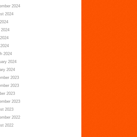
ember 2024
st 2024
 2024
 2024
2024
 2024
h 2024
uary 2024
ary 2024
mber 2023
mber 2023
ber 2023
ember 2023
st 2023
ember 2022
st 2022