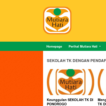
Homepage
Perihal Mutiara Hati
SEKOLAH TK DENGAN PENDAF
Keunggulan SEKOLAH TK DI
Meng
PONOROGO
TK D