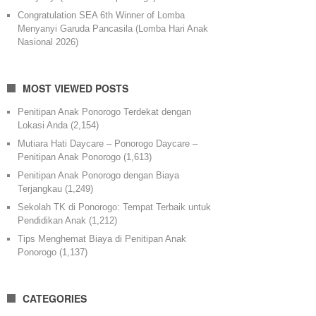
Congratulation SEA 6th Winner of Lomba
Menyanyi Garuda Pancasila (Lomba Hari Anak
Nasional 2026)
MOST VIEWED POSTS
Penitipan Anak Ponorogo Terdekat dengan
Lokasi Anda
(2,154)
Mutiara Hati Daycare – Ponorogo Daycare –
Penitipan Anak Ponorogo
(1,613)
Penitipan Anak Ponorogo dengan Biaya
Terjangkau
(1,249)
Sekolah TK di Ponorogo: Tempat Terbaik untuk
Pendidikan Anak
(1,212)
Tips Menghemat Biaya di Penitipan Anak
Ponorogo
(1,137)
CATEGORIES