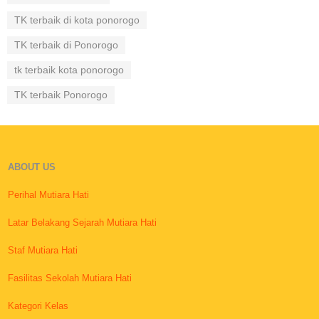
TK terbaik di kota ponorogo
TK terbaik di Ponorogo
tk terbaik kota ponorogo
TK terbaik Ponorogo
ABOUT US
Perihal Mutiara Hati
Latar Belakang Sejarah Mutiara Hati
Staf Mutiara Hati
Fasilitas Sekolah Mutiara Hati
Kategori Kelas