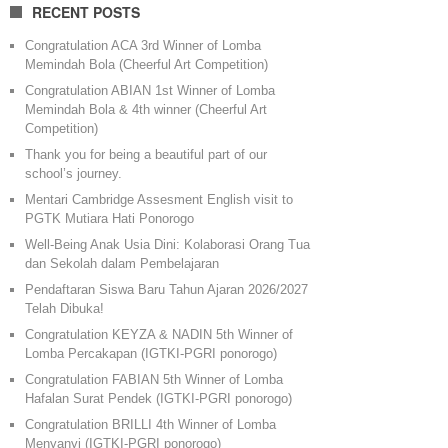
RECENT POSTS
Congratulation ACA 3rd Winner of Lomba
Memindah Bola (Cheerful Art Competition)
Congratulation ABIAN 1st Winner of Lomba
Memindah Bola & 4th winner (Cheerful Art
Competition)
Thank you for being a beautiful part of our
school’s journey.
Mentari Cambridge Assesment English visit to
PGTK Mutiara Hati Ponorogo
Well-Being Anak Usia Dini: Kolaborasi Orang Tua
dan Sekolah dalam Pembelajaran
Pendaftaran Siswa Baru Tahun Ajaran 2026/2027
Telah Dibuka!
Congratulation KEYZA & NADIN 5th Winner of
Lomba Percakapan (IGTKI-PGRI ponorogo)
Congratulation FABIAN 5th Winner of Lomba
Hafalan Surat Pendek (IGTKI-PGRI ponorogo)
Congratulation BRILLI 4th Winner of Lomba
Menyanyi (IGTKI-PGRI ponorogo)