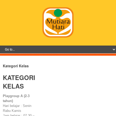
Kategori Kelas
KATEGORI
KELAS
Playgroup A (2-3
tahun)
Hari belajar : Senin
Rabu Kamis
Jam belajar : 07.30 –