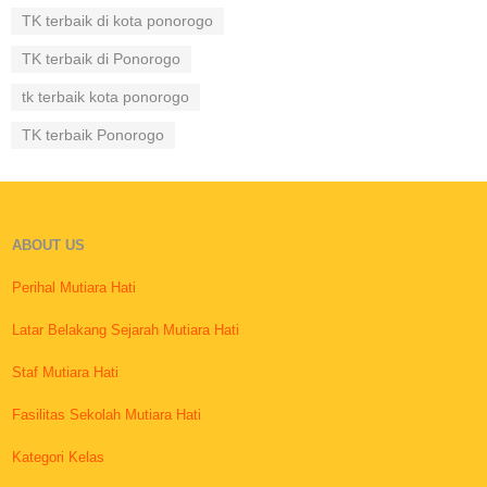
TK terbaik di kota ponorogo
TK terbaik di Ponorogo
tk terbaik kota ponorogo
TK terbaik Ponorogo
ABOUT US
Perihal Mutiara Hati
Latar Belakang Sejarah Mutiara Hati
Staf Mutiara Hati
Fasilitas Sekolah Mutiara Hati
Kategori Kelas