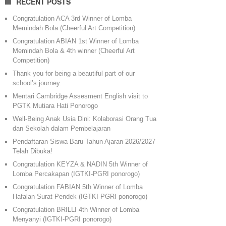
RECENT POSTS
Congratulation ACA 3rd Winner of Lomba
Memindah Bola (Cheerful Art Competition)
Congratulation ABIAN 1st Winner of Lomba
Memindah Bola & 4th winner (Cheerful Art
Competition)
Thank you for being a beautiful part of our
school’s journey.
Mentari Cambridge Assesment English visit to
PGTK Mutiara Hati Ponorogo
Well-Being Anak Usia Dini: Kolaborasi Orang Tua
dan Sekolah dalam Pembelajaran
Pendaftaran Siswa Baru Tahun Ajaran 2026/2027
Telah Dibuka!
Congratulation KEYZA & NADIN 5th Winner of
Lomba Percakapan (IGTKI-PGRI ponorogo)
Congratulation FABIAN 5th Winner of Lomba
Hafalan Surat Pendek (IGTKI-PGRI ponorogo)
Congratulation BRILLI 4th Winner of Lomba
Menyanyi (IGTKI-PGRI ponorogo)