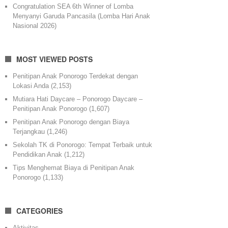
Congratulation SEA 6th Winner of Lomba
Menyanyi Garuda Pancasila (Lomba Hari Anak
Nasional 2026)
MOST VIEWED POSTS
Penitipan Anak Ponorogo Terdekat dengan
Lokasi Anda
(2,153)
Mutiara Hati Daycare – Ponorogo Daycare –
Penitipan Anak Ponorogo
(1,607)
Penitipan Anak Ponorogo dengan Biaya
Terjangkau
(1,246)
Sekolah TK di Ponorogo: Tempat Terbaik untuk
Pendidikan Anak
(1,212)
Tips Menghemat Biaya di Penitipan Anak
Ponorogo
(1,133)
CATEGORIES
Aktivitas