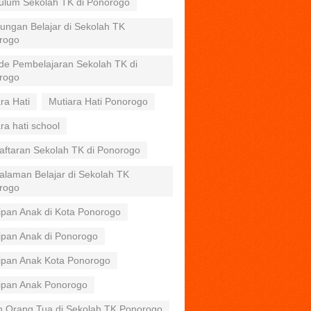
kulum Sekolah TK di Ponorogo
ungan Belajar di Sekolah TK
rogo
de Pembelajaran Sekolah TK di
rogo
ra Hati
Mutiara Hati Ponorogo
ra hati school
aftaran Sekolah TK di Ponorogo
alaman Belajar di Sekolah TK
rogo
ipan Anak di Kota Ponorogo
ipan Anak di Ponorogo
tipan Anak Kota Ponorogo
tipan Anak Ponorogo
n Orang Tua di Sekolah TK Ponorogo