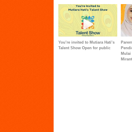
You’re invited to Mutiara Hati’s
Paren
Talent Show Open for public
Pendi
Mulai
Miran