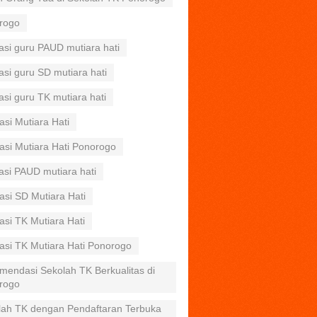
rogo
asi guru PAUD mutiara hati
asi guru SD mutiara hati
asi guru TK mutiara hati
asi Mutiara Hati
asi Mutiara Hati Ponorogo
asi PAUD mutiara hati
asi SD Mutiara Hati
asi TK Mutiara Hati
asi TK Mutiara Hati Ponorogo
mendasi Sekolah TK Berkualitas di
rogo
lah TK dengan Pendaftaran Terbuka