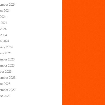
ember 2024
st 2024
 2024
 2024
2024
 2024
h 2024
uary 2024
ary 2024
mber 2023
mber 2023
ber 2023
ember 2023
st 2023
ember 2022
st 2022