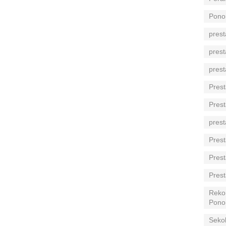
Pono
prest
prest
prest
Prest
Prest
prest
Prest
Prest
Prest
Reko
Pono
Seko