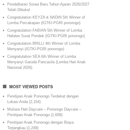
Pendaftaran Siswa Baru Tahun Ajaran 2026/2027
Telah Dibuka!
Congratulation KEYZA & NADIN 5th Winner of
Lomba Percakapan (IGTKI-PGRI ponorogo)
Congratulation FABIAN 5th Winner of Lomba
Hafalan Surat Pendek (IGTKI-PGRI ponorogo)
Congratulation BRILLI 4th Winner of Lomba
Menyanyi (IGTKI-PGRI ponorogo)
Congratulation SEA 6th Winner of Lomba
Menyanyi Garuda Pancasila (Lomba Hari Anak
Nasional 2026)
MOST VIEWED POSTS
Penitipan Anak Ponorogo Terdekat dengan
Lokasi Anda
(2,154)
Mutiara Hati Daycare – Ponorogo Daycare –
Penitipan Anak Ponorogo
(1,608)
Penitipan Anak Ponorogo dengan Biaya
Terjangkau
(1,249)