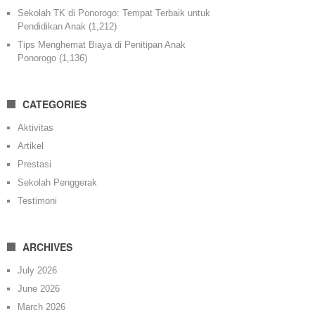
Sekolah TK di Ponorogo: Tempat Terbaik untuk
Pendidikan Anak
(1,212)
Tips Menghemat Biaya di Penitipan Anak
Ponorogo
(1,136)
CATEGORIES
Aktivitas
Artikel
Prestasi
Sekolah Penggerak
Testimoni
ARCHIVES
July 2026
June 2026
March 2026