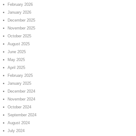
February 2026
January 2026
December 2025
November 2025
October 2025
August 2025
June 2025
May 2025
April 2025
February 2025
January 2025
December 2024
November 2024
October 2024
September 2024
August 2024
July 2024