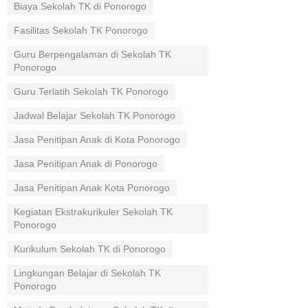
Biaya Sekolah TK di Ponorogo
Fasilitas Sekolah TK Ponorogo
Guru Berpengalaman di Sekolah TK
Ponorogo
Guru Terlatih Sekolah TK Ponorogo
Jadwal Belajar Sekolah TK Ponorogo
Jasa Penitipan Anak di Kota Ponorogo
Jasa Penitipan Anak di Ponorogo
Jasa Penitipan Anak Kota Ponorogo
Kegiatan Ekstrakurikuler Sekolah TK
Ponorogo
Kurikulum Sekolah TK di Ponorogo
Lingkungan Belajar di Sekolah TK
Ponorogo