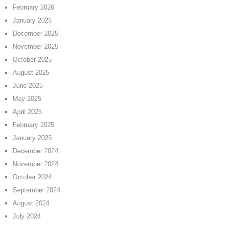
February 2026
January 2026
December 2025
November 2025
October 2025
August 2025
June 2025
May 2025
April 2025
February 2025
January 2025
December 2024
November 2024
October 2024
September 2024
August 2024
July 2024