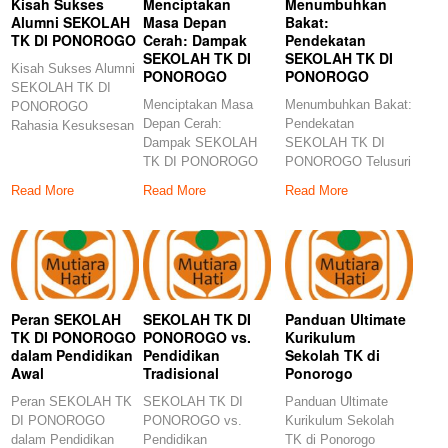
Kisah Sukses
Menciptakan
Menumbuhkan
Alumni SEKOLAH
Masa Depan
Bakat:
TK DI PONOROGO
Cerah: Dampak
Pendekatan
SEKOLAH TK DI
SEKOLAH TK DI
Kisah Sukses Alumni
PONOROGO
PONOROGO
SEKOLAH TK DI
Menciptakan Masa
Menumbuhkan Bakat:
PONOROGO
Depan Cerah:
Pendekatan
Rahasia Kesuksesan
Dampak SEKOLAH
SEKOLAH TK DI
Unik! Kisah
TK DI PONOROGO
PONOROGO Telusuri
Menyentuh dari
Terungkap! Rahasia
perjalanan
Alumni
Read More
Read More
Read More
Sukses Anak Cerdas
pengembangan bakat
dengan panduan kami
Peran SEKOLAH
SEKOLAH TK DI
Panduan Ultimate
TK DI PONOROGO
PONOROGO vs.
Kurikulum
dalam Pendidikan
Pendidikan
Sekolah TK di
Awal
Tradisional
Ponorogo
Peran SEKOLAH TK
SEKOLAH TK DI
Panduan Ultimate
DI PONOROGO
PONOROGO vs.
Kurikulum Sekolah
dalam Pendidikan
Pendidikan
TK di Ponorogo