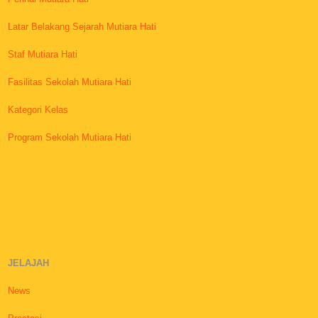
Latar Belakang Sejarah Mutiara Hati
Staf Mutiara Hati
Fasilitas Sekolah Mutiara Hati
Kategori Kelas
Program Sekolah Mutiara Hati
JELAJAH
News