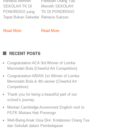
Rahasia Memilih
Panduan Orang Tua:
SEKOLAH TK DI
Memilih SEKOLAH
PONOROGO yang
TK DI PONOROGO
Tepat Bukan Sekedar
Rahasia Sukses
Pendidikan! Temukan
Memilih Sekolah TK
Rahasia Tersembunyi
Terbaik
Read More
Read More
RECENT POSTS
Congratulation ACA 3rd Winner of Lomba
Memindah Bola (Cheerful Art Competition)
Congratulation ABIAN 1st Winner of Lomba
Memindah Bola & 4th winner (Cheerful Art
Competition)
Thank you for being a beautiful part of our
school’s journey.
Mentari Cambridge Assesment English visit to
PGTK Mutiara Hati Ponorogo
Well-Being Anak Usia Dini: Kolaborasi Orang Tua
dan Sekolah dalam Pembelajaran