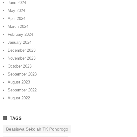
June 2024
May 2024
April 2024
March 2024
February 2024
January 2024
December 2023
November 2023
October 2023
September 2023
August 2023
September 2022
August 2022
TAGS
Beasiswa Sekolah TK Ponorogo