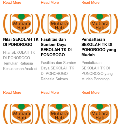
yang Membuat
Read More
Read More
Read More
Temukan alasan di
pengalaman Alumni
balik pemilihan
SEKOLAH
Nilai SEKOLAH TK
Fasilitas dan
Pendaftaran
DI PONOROGO
Sumber Daya
SEKOLAH TK DI
SEKOLAH TK DI
PONOROGO yang
Nilai SEKOLAH TK
PONOROGO
Mudah
DI PONOROGO
Fasilitas dan Sumber
Pendaftaran
Temukan Rahasia
Daya SEKOLAH TK
SEKOLAH TK DI
Kesuksesan Anak di
DI PONOROGO
PONOROGO yang
Ponorogo: Nilai
Rahasia Sukses
Mudah Ponorogo,
Sekolah TK
Anak Berkualitas!
sebuah kota yang
Temukan Fasilitas
subur dan penuh
Read More
Read More
Read More