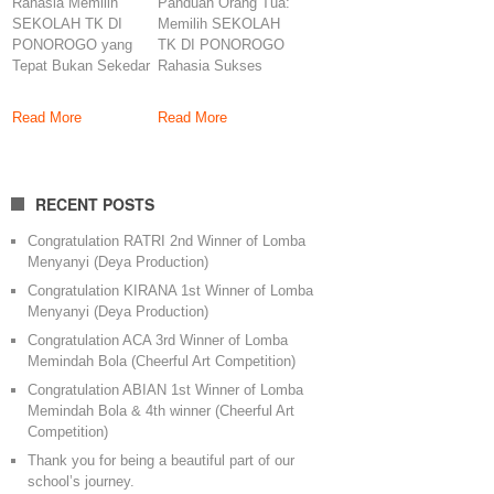
Rahasia Memilih
Panduan Orang Tua:
SEKOLAH TK DI
Memilih SEKOLAH
PONOROGO yang
TK DI PONOROGO
Tepat Bukan Sekedar
Rahasia Sukses
Pendidikan! Temukan
Memilih Sekolah TK
Rahasia Tersembunyi
Terbaik
Read More
Read More
RECENT POSTS
Congratulation RATRI 2nd Winner of Lomba
Menyanyi (Deya Production)
Congratulation KIRANA 1st Winner of Lomba
Menyanyi (Deya Production)
Congratulation ACA 3rd Winner of Lomba
Memindah Bola (Cheerful Art Competition)
Congratulation ABIAN 1st Winner of Lomba
Memindah Bola & 4th winner (Cheerful Art
Competition)
Thank you for being a beautiful part of our
school’s journey.