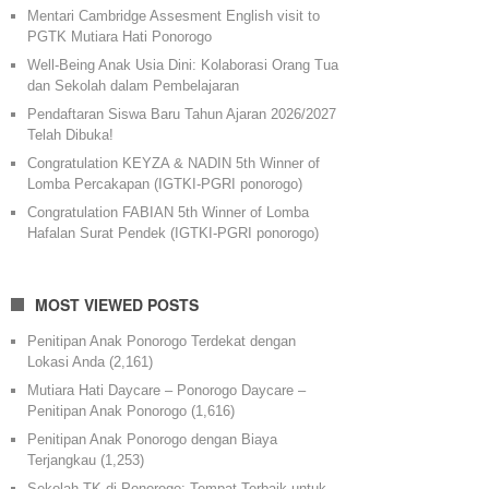
Mentari Cambridge Assesment English visit to
PGTK Mutiara Hati Ponorogo
Well-Being Anak Usia Dini: Kolaborasi Orang Tua
dan Sekolah dalam Pembelajaran
Pendaftaran Siswa Baru Tahun Ajaran 2026/2027
Telah Dibuka!
Congratulation KEYZA & NADIN 5th Winner of
Lomba Percakapan (IGTKI-PGRI ponorogo)
Congratulation FABIAN 5th Winner of Lomba
Hafalan Surat Pendek (IGTKI-PGRI ponorogo)
MOST VIEWED POSTS
Penitipan Anak Ponorogo Terdekat dengan
Lokasi Anda
(2,161)
Mutiara Hati Daycare – Ponorogo Daycare –
Penitipan Anak Ponorogo
(1,616)
Penitipan Anak Ponorogo dengan Biaya
Terjangkau
(1,253)
Sekolah TK di Ponorogo: Tempat Terbaik untuk