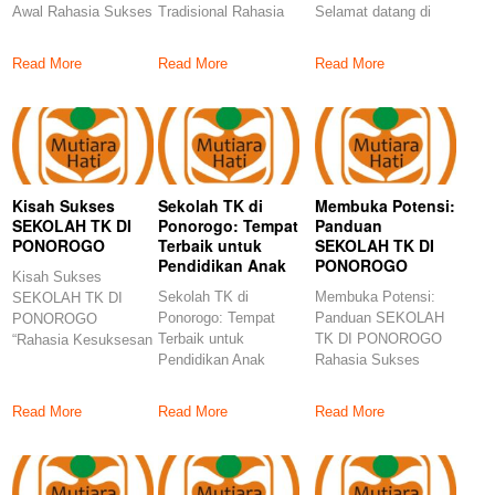
Awal Rahasia Sukses
Tradisional Rahasia
Selamat datang di
Anak Ponorogo
Sukses Pendidikan
panduan ultimate
Terungkap! Inilah
Anak! Kenali
kami untuk
Read More
Read More
Read More
Perbedaan Sekolah
Kisah Sukses
Sekolah TK di
Membuka Potensi:
SEKOLAH TK DI
Ponorogo: Tempat
Panduan
PONOROGO
Terbaik untuk
SEKOLAH TK DI
Pendidikan Anak
PONOROGO
Kisah Sukses
Sekolah TK di
Membuka Potensi:
SEKOLAH TK DI
Ponorogo: Tempat
Panduan SEKOLAH
PONOROGO
Terbaik untuk
TK DI PONOROGO
“Rahasia Kesuksesan
Pendidikan Anak
Rahasia Sukses
Sekolah TK di
RAHASIA Sukses
Sekolah TK di
Ponorogo yang Luar
Anak Cerdas!
Ponorogo yang
Read More
Read More
Read More
Temukan