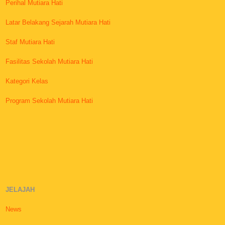
Perihal Mutiara Hati
Latar Belakang Sejarah Mutiara Hati
Staf Mutiara Hati
Fasilitas Sekolah Mutiara Hati
Kategori Kelas
Program Sekolah Mutiara Hati
JELAJAH
News