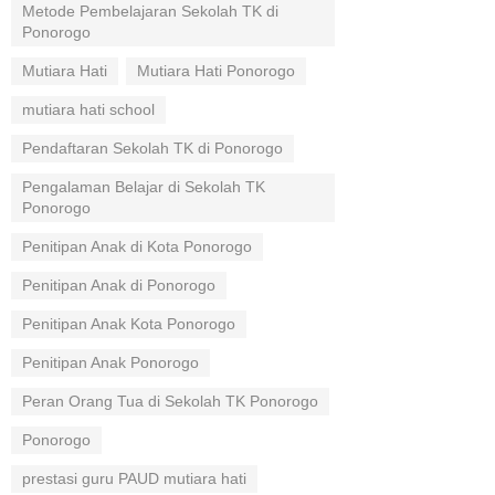
Metode Pembelajaran Sekolah TK di
Ponorogo
Mutiara Hati
Mutiara Hati Ponorogo
mutiara hati school
Pendaftaran Sekolah TK di Ponorogo
Pengalaman Belajar di Sekolah TK
Ponorogo
Penitipan Anak di Kota Ponorogo
Penitipan Anak di Ponorogo
Penitipan Anak Kota Ponorogo
Penitipan Anak Ponorogo
Peran Orang Tua di Sekolah TK Ponorogo
Ponorogo
prestasi guru PAUD mutiara hati