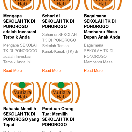
Mengapa
Sehari di
Bagaimana
SEKOLAH TK DI
SEKOLAH TK DI
SEKOLAH TK DI
PONOROGO
PONOROGO
PONOROGO
adalah Investasi
Membantu Masa
Sehari di SEKOLAH
Terbaik Anda
Depan Anak Anda
TK DI PONOROGO
Mengapa SEKOLAH
Bagaimana
Sekolah Taman
TK DI PONOROGO
SEKOLAH TK DI
Kanak-Kanak (TK) di
adalah Investasi
PONOROGO
Ponorogo adalah
Terbaik Anda Ini
Membantu Masa
tempat
Rahasia Tersembunyi
Depan Anak Anda
Read More
Read More
Read More
Mengapa TK
Rahasia Sukses
Masa Depan
Rahasia Memilih
Panduan Orang
SEKOLAH TK DI
Tua: Memilih
PONOROGO yang
SEKOLAH TK DI
Tepat
PONOROGO