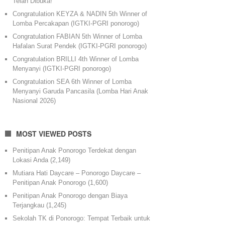
Telah Dibuka!
Congratulation KEYZA & NADIN 5th Winner of
Lomba Percakapan (IGTKI-PGRI ponorogo)
Congratulation FABIAN 5th Winner of Lomba
Hafalan Surat Pendek (IGTKI-PGRI ponorogo)
Congratulation BRILLI 4th Winner of Lomba
Menyanyi (IGTKI-PGRI ponorogo)
Congratulation SEA 6th Winner of Lomba
Menyanyi Garuda Pancasila (Lomba Hari Anak
Nasional 2026)
MOST VIEWED POSTS
Penitipan Anak Ponorogo Terdekat dengan
Lokasi Anda
(2,149)
Mutiara Hati Daycare – Ponorogo Daycare –
Penitipan Anak Ponorogo
(1,600)
Penitipan Anak Ponorogo dengan Biaya
Terjangkau
(1,245)
Sekolah TK di Ponorogo: Tempat Terbaik untuk