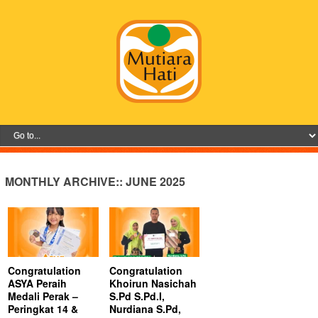
MONTHLY ARCHIVE::
JUNE 2025
Congratulation
Congratulation
ASYA Peraih
Khoirun Nasichah
Medali Perak –
S.Pd S.Pd.I,
Peringkat 14 &
Nurdiana S.Pd,