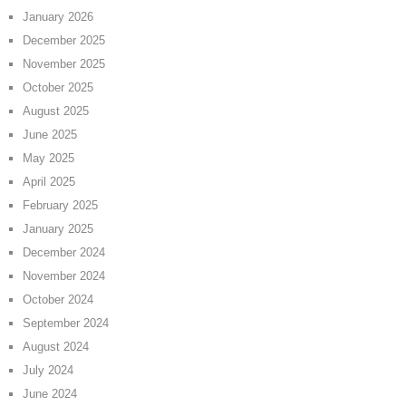
January 2026
December 2025
November 2025
October 2025
August 2025
June 2025
May 2025
April 2025
February 2025
January 2025
December 2024
November 2024
October 2024
September 2024
August 2024
July 2024
June 2024