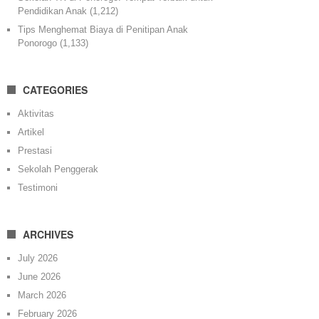
Pendidikan Anak
(1,212)
Tips Menghemat Biaya di Penitipan Anak
Ponorogo
(1,133)
CATEGORIES
Aktivitas
Artikel
Prestasi
Sekolah Penggerak
Testimoni
ARCHIVES
July 2026
June 2026
March 2026
February 2026