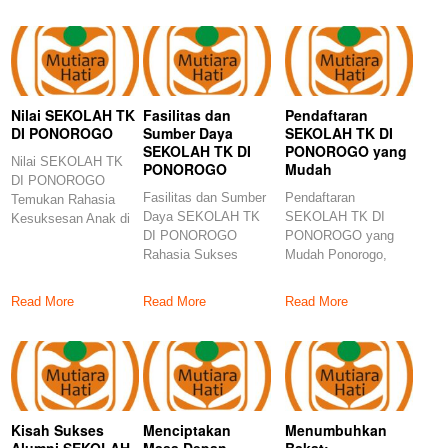
balik pemilihan
SEKOLAH
Nilai SEKOLAH TK
Fasilitas dan
Pendaftaran
DI PONOROGO
Sumber Daya
SEKOLAH TK DI
SEKOLAH TK DI
PONOROGO yang
Nilai SEKOLAH TK
PONOROGO
Mudah
DI PONOROGO
Fasilitas dan Sumber
Pendaftaran
Temukan Rahasia
Daya SEKOLAH TK
SEKOLAH TK DI
Kesuksesan Anak di
DI PONOROGO
PONOROGO yang
Ponorogo: Nilai
Rahasia Sukses
Mudah Ponorogo,
Sekolah TK
Anak Berkualitas!
sebuah kota yang
Temukan Fasilitas
subur dan penuh
Read More
Read More
Read More
Kisah Sukses
Menciptakan
Menumbuhkan