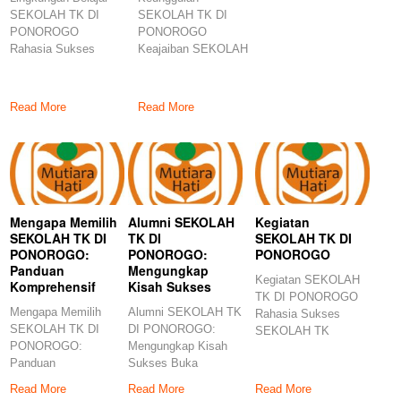
SEKOLAH TK DI
SEKOLAH TK DI
PONOROGO
PONOROGO
Rahasia Sukses
Keajaiban SEKOLAH
Anak Cerdas!
TK di Ponorogo:
Temukan Bagaimana
Temukan Rahasia
Lingkungan Belajar
Sukses Pendidikan
Read More
Read More
Mengapa Memilih
Alumni SEKOLAH
Kegiatan
SEKOLAH TK DI
TK DI
SEKOLAH TK DI
PONOROGO:
PONOROGO:
PONOROGO
Panduan
Mengungkap
Kegiatan SEKOLAH
Komprehensif
Kisah Sukses
TK DI PONOROGO
Mengapa Memilih
Alumni SEKOLAH TK
Rahasia Sukses
SEKOLAH TK DI
DI PONOROGO:
SEKOLAH TK
PONOROGO:
Mengungkap Kisah
Ponorogo:
Panduan
Sukses Buka
Pengalaman Unik
Komprehensif
wawasan kaya akan
yang Membuat
Read More
Read More
Read More
Temukan alasan di
pengalaman Alumni