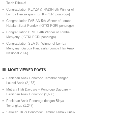
Telah Dibuka!
Congratulation KEYZA & NADIN 5th Winner of
Lomba Percakapan (IGTKI-PGRI ponorogo)
Congratulation FABIAN 5th Winner of Lomba
Hafalan Surat Pendek (IGTKI-PGRI ponorogo)
Congratulation BRILLI 4th Winner of Lomba
Menyanyi (IGTKI-PGRI ponorogo)
Congratulation SEA 6th Winner of Lomba
Menyanyi Garuda Pancasila (Lomba Hari Anak
Nasional 2026)
MOST VIEWED POSTS
Penitipan Anak Ponorogo Terdekat dengan
Lokasi Anda
(2,153)
Mutiara Hati Daycare – Ponorogo Daycare –
Penitipan Anak Ponorogo
(1,608)
Penitipan Anak Ponorogo dengan Biaya
Terjangkau
(1,247)
Sekolah TK di Ponorogo: Tempat Terbaik untuk