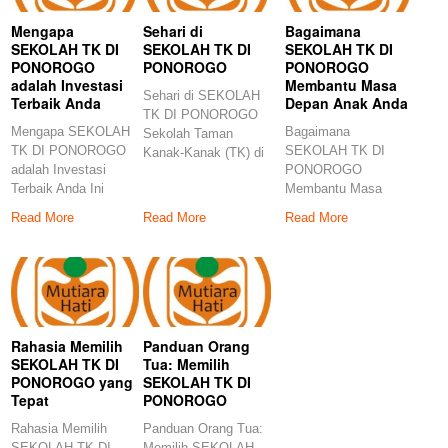
Mengapa
Sehari di
Bagaimana
SEKOLAH TK DI
SEKOLAH TK DI
SEKOLAH TK DI
PONOROGO
PONOROGO
PONOROGO
adalah Investasi
Membantu Masa
Sehari di SEKOLAH
Terbaik Anda
Depan Anak Anda
TK DI PONOROGO
Mengapa SEKOLAH
Bagaimana
Sekolah Taman
TK DI PONOROGO
SEKOLAH TK DI
Kanak-Kanak (TK) di
adalah Investasi
PONOROGO
Ponorogo adalah
Terbaik Anda Ini
Membantu Masa
tempat
Rahasia Tersembunyi
Depan Anak Anda
Read More
Read More
Read More
Mengapa TK
Rahasia Sukses
Masa Depan
Rahasia Memilih
Panduan Orang
SEKOLAH TK DI
Tua: Memilih
PONOROGO yang
SEKOLAH TK DI
Tepat
PONOROGO
Rahasia Memilih
Panduan Orang Tua:
SEKOLAH TK DI
Memilih SEKOLAH