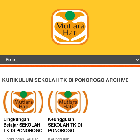
KURIKULUM SEKOLAH TK DI PONOROGO ARCHIVE
Lingkungan
Keunggulan
Belajar SEKOLAH
SEKOLAH TK DI
TK DI PONOROGO
PONOROGO
Lingkungan Belajar
Keunggulan