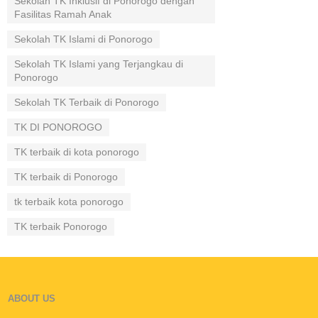
Sekolah TK Inklusif di Ponorogo dengan
Fasilitas Ramah Anak
Sekolah TK Islami di Ponorogo
Sekolah TK Islami yang Terjangkau di
Ponorogo
Sekolah TK Terbaik di Ponorogo
TK DI PONOROGO
TK terbaik di kota ponorogo
TK terbaik di Ponorogo
tk terbaik kota ponorogo
TK terbaik Ponorogo
ABOUT US