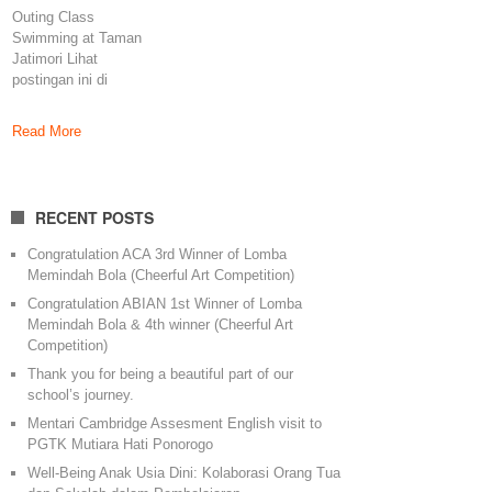
Outing Class
Swimming at Taman
Jatimori Lihat
postingan ini di
Instagram Sebuah
kiriman dibagikan
Read More
RECENT POSTS
Congratulation ACA 3rd Winner of Lomba
Memindah Bola (Cheerful Art Competition)
Congratulation ABIAN 1st Winner of Lomba
Memindah Bola & 4th winner (Cheerful Art
Competition)
Thank you for being a beautiful part of our
school’s journey.
Mentari Cambridge Assesment English visit to
PGTK Mutiara Hati Ponorogo
Well-Being Anak Usia Dini: Kolaborasi Orang Tua