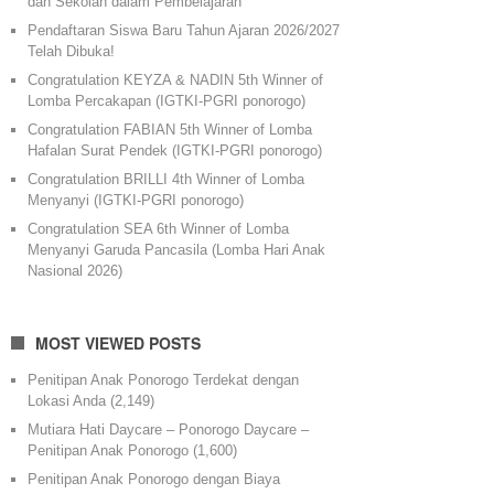
dan Sekolah dalam Pembelajaran
Pendaftaran Siswa Baru Tahun Ajaran 2026/2027
Telah Dibuka!
Congratulation KEYZA & NADIN 5th Winner of
Lomba Percakapan (IGTKI-PGRI ponorogo)
Congratulation FABIAN 5th Winner of Lomba
Hafalan Surat Pendek (IGTKI-PGRI ponorogo)
Congratulation BRILLI 4th Winner of Lomba
Menyanyi (IGTKI-PGRI ponorogo)
Congratulation SEA 6th Winner of Lomba
Menyanyi Garuda Pancasila (Lomba Hari Anak
Nasional 2026)
MOST VIEWED POSTS
Penitipan Anak Ponorogo Terdekat dengan
Lokasi Anda
(2,149)
Mutiara Hati Daycare – Ponorogo Daycare –
Penitipan Anak Ponorogo
(1,600)
Penitipan Anak Ponorogo dengan Biaya