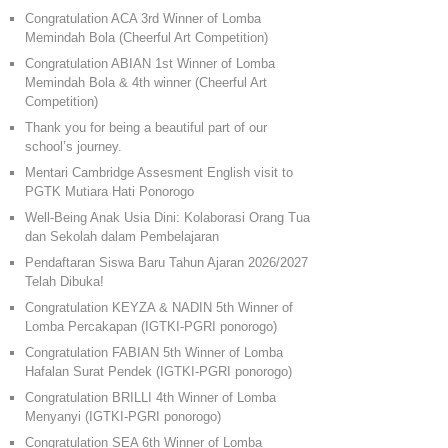
Congratulation ACA 3rd Winner of Lomba
Memindah Bola (Cheerful Art Competition)
Congratulation ABIAN 1st Winner of Lomba
Memindah Bola & 4th winner (Cheerful Art
Competition)
Thank you for being a beautiful part of our
school’s journey.
Mentari Cambridge Assesment English visit to
PGTK Mutiara Hati Ponorogo
Well-Being Anak Usia Dini: Kolaborasi Orang Tua
dan Sekolah dalam Pembelajaran
Pendaftaran Siswa Baru Tahun Ajaran 2026/2027
Telah Dibuka!
Congratulation KEYZA & NADIN 5th Winner of
Lomba Percakapan (IGTKI-PGRI ponorogo)
Congratulation FABIAN 5th Winner of Lomba
Hafalan Surat Pendek (IGTKI-PGRI ponorogo)
Congratulation BRILLI 4th Winner of Lomba
Menyanyi (IGTKI-PGRI ponorogo)
Congratulation SEA 6th Winner of Lomba