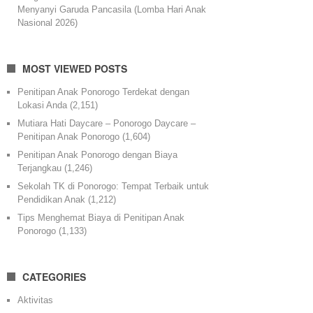
Menyanyi Garuda Pancasila (Lomba Hari Anak
Nasional 2026)
MOST VIEWED POSTS
Penitipan Anak Ponorogo Terdekat dengan
Lokasi Anda
(2,151)
Mutiara Hati Daycare – Ponorogo Daycare –
Penitipan Anak Ponorogo
(1,604)
Penitipan Anak Ponorogo dengan Biaya
Terjangkau
(1,246)
Sekolah TK di Ponorogo: Tempat Terbaik untuk
Pendidikan Anak
(1,212)
Tips Menghemat Biaya di Penitipan Anak
Ponorogo
(1,133)
CATEGORIES
Aktivitas