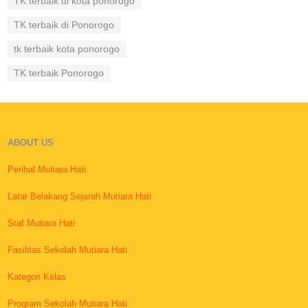
TK terbaik di kota ponorogo
TK terbaik di Ponorogo
tk terbaik kota ponorogo
TK terbaik Ponorogo
ABOUT US
Perihal Mutiara Hati
Latar Belakang Sejarah Mutiara Hati
Staf Mutiara Hati
Fasilitas Sekolah Mutiara Hati
Kategori Kelas
Program Sekolah Mutiara Hati