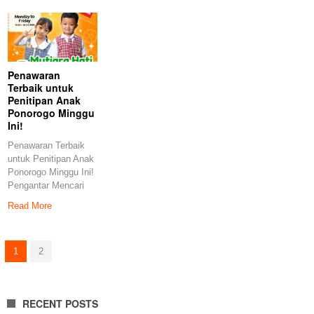
Penawaran
Terbaik untuk
Penitipan Anak
Ponorogo Minggu
Ini!
Penawaran Terbaik
untuk Penitipan Anak
Ponorogo Minggu Ini!
Pengantar Mencari
penitipan anak yang
Read More
tepat
1
2
RECENT POSTS