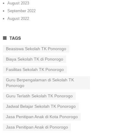
August 2023
September 2022
August 2022
TAGS
Beasiswa Sekolah TK Ponorogo
Biaya Sekolah TK di Ponorogo
Fasilitas Sekolah TK Ponorogo
Guru Berpengalaman di Sekolah TK
Ponorogo
Guru Terlatih Sekolah TK Ponorogo
Jadwal Belajar Sekolah TK Ponorogo
Jasa Penitipan Anak di Kota Ponorogo
Jasa Penitipan Anak di Ponorogo