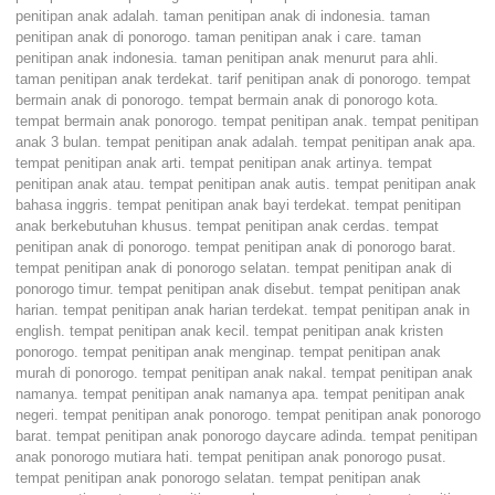
penitipan anak adalah. taman penitipan anak di indonesia. taman
penitipan anak di ponorogo. taman penitipan anak i care. taman
penitipan anak indonesia. taman penitipan anak menurut para ahli.
taman penitipan anak terdekat. tarif penitipan anak di ponorogo. tempat
bermain anak di ponorogo. tempat bermain anak di ponorogo kota.
tempat bermain anak ponorogo. tempat penitipan anak. tempat penitipan
anak 3 bulan. tempat penitipan anak adalah. tempat penitipan anak apa.
tempat penitipan anak arti. tempat penitipan anak artinya. tempat
penitipan anak atau. tempat penitipan anak autis. tempat penitipan anak
bahasa inggris. tempat penitipan anak bayi terdekat. tempat penitipan
anak berkebutuhan khusus. tempat penitipan anak cerdas. tempat
penitipan anak di ponorogo. tempat penitipan anak di ponorogo barat.
tempat penitipan anak di ponorogo selatan. tempat penitipan anak di
ponorogo timur. tempat penitipan anak disebut. tempat penitipan anak
harian. tempat penitipan anak harian terdekat. tempat penitipan anak in
english. tempat penitipan anak kecil. tempat penitipan anak kristen
ponorogo. tempat penitipan anak menginap. tempat penitipan anak
murah di ponorogo. tempat penitipan anak nakal. tempat penitipan anak
namanya. tempat penitipan anak namanya apa. tempat penitipan anak
negeri. tempat penitipan anak ponorogo. tempat penitipan anak ponorogo
barat. tempat penitipan anak ponorogo daycare adinda. tempat penitipan
anak ponorogo mutiara hati. tempat penitipan anak ponorogo pusat.
tempat penitipan anak ponorogo selatan. tempat penitipan anak