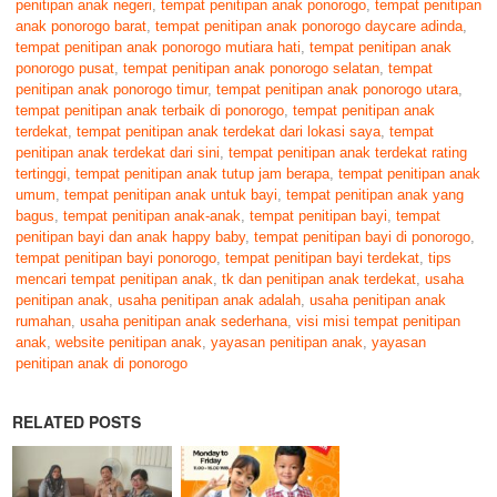
penitipan anak negeri
,
tempat penitipan anak ponorogo
,
tempat penitipan
anak ponorogo barat
,
tempat penitipan anak ponorogo daycare adinda
,
tempat penitipan anak ponorogo mutiara hati
,
tempat penitipan anak
ponorogo pusat
,
tempat penitipan anak ponorogo selatan
,
tempat
penitipan anak ponorogo timur
,
tempat penitipan anak ponorogo utara
,
tempat penitipan anak terbaik di ponorogo
,
tempat penitipan anak
terdekat
,
tempat penitipan anak terdekat dari lokasi saya
,
tempat
penitipan anak terdekat dari sini
,
tempat penitipan anak terdekat rating
tertinggi
,
tempat penitipan anak tutup jam berapa
,
tempat penitipan anak
umum
,
tempat penitipan anak untuk bayi
,
tempat penitipan anak yang
bagus
,
tempat penitipan anak-anak
,
tempat penitipan bayi
,
tempat
penitipan bayi dan anak happy baby
,
tempat penitipan bayi di ponorogo
,
tempat penitipan bayi ponorogo
,
tempat penitipan bayi terdekat
,
tips
mencari tempat penitipan anak
,
tk dan penitipan anak terdekat
,
usaha
penitipan anak
,
usaha penitipan anak adalah
,
usaha penitipan anak
rumahan
,
usaha penitipan anak sederhana
,
visi misi tempat penitipan
anak
,
website penitipan anak
,
yayasan penitipan anak
,
yayasan
penitipan anak di ponorogo
RELATED POSTS