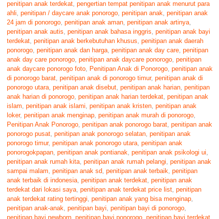
penitipan anak terdekat
,
pengertian tempat penitipan anak menurut para
ahli
,
penitipan / daycare anak ponorogo
,
penitipan anak
,
penitipan anak
24 jam di ponorogo
,
penitipan anak aman
,
penitipan anak artinya
,
penitipan anak autis
,
penitipan anak bahasa inggris
,
penitipan anak bayi
terdekat
,
penitipan anak berkebutuhan khusus
,
penitipan anak daerah
ponorogo
,
penitipan anak dan harga
,
penitipan anak day care
,
penitipan
anak day care ponorogo
,
penitipan anak daycare ponorogo
,
penitipan
anak daycare ponorogo foto
,
Penitipan Anak di Ponorogo
,
penitipan anak
di ponorogo barat
,
penitipan anak di ponorogo timur
,
penitipan anak di
ponorogo utara
,
penitipan anak disebut
,
penitipan anak harian
,
penitipan
anak harian di ponorogo
,
penitipan anak harian terdekat
,
penitipan anak
islam
,
penitipan anak islami
,
penitipan anak kristen
,
penitipan anak
loker
,
penitipan anak menginap
,
penitipan anak murah di ponorogo
,
Penitipan Anak Ponorogo
,
penitipan anak ponorogo barat
,
penitipan anak
ponorogo pusat
,
penitipan anak ponorogo selatan
,
penitipan anak
ponorogo timur
,
penitipan anak ponorogo utara
,
penitipan anak
ponorogokpapan
,
penitipan anak pontianak
,
penitipan anak psikologi ui
,
penitipan anak rumah kita
,
penitipan anak rumah pelangi
,
penitipan anak
sampai malam
,
penitipan anak sd
,
penitipan anak terbaik
,
penitipan
anak terbaik di indonesia
,
penitipan anak terdekat
,
penitipan anak
terdekat dari lokasi saya
,
penitipan anak terdekat price list
,
penitipan
anak terdekat rating tertinggi
,
penitipan anak yang bisa menginap
,
penitipan anak-anak
,
penitipan bayi
,
penitipan bayi di ponorogo
,
penitipan bayi newborn
,
penitipan bayi ponorogo
,
penitipan bayi terdekat
,