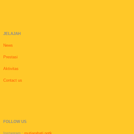
JELAJAH
News
Prestasi
Aktivitas
Contact us
FOLLOW US
Instagram :
mutiarahati.pgtk