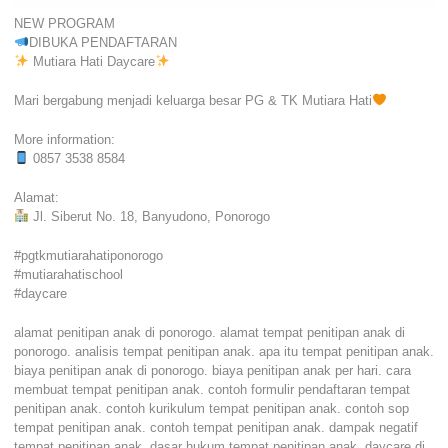
NEW PROGRAM
DIBUKA PENDAFTARAN
Mutiara Hati Daycare
Mari bergabung menjadi keluarga besar PG & TK Mutiara Hati
More information:
0857 3538 8584
Alamat:
Jl. Siberut No. 18, Banyudono, Ponorogo
#pgtkmutiarahatiponorogo
#mutiarahatischool
#daycare
alamat penitipan anak di ponorogo. alamat tempat penitipan anak di
ponorogo. analisis tempat penitipan anak. apa itu tempat penitipan anak.
biaya penitipan anak di ponorogo. biaya penitipan anak per hari. cara
membuat tempat penitipan anak. contoh formulir pendaftaran tempat
penitipan anak. contoh kurikulum tempat penitipan anak. contoh sop
tempat penitipan anak. contoh tempat penitipan anak. dampak negatif
tempat penitipan anak. dasar hukum tempat penitipan anak. daycare di