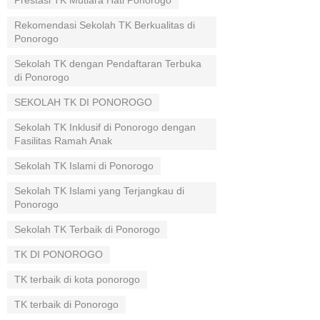
Rekomendasi Sekolah TK Berkualitas di
Ponorogo
Sekolah TK dengan Pendaftaran Terbuka
di Ponorogo
SEKOLAH TK DI PONOROGO
Sekolah TK Inklusif di Ponorogo dengan
Fasilitas Ramah Anak
Sekolah TK Islami di Ponorogo
Sekolah TK Islami yang Terjangkau di
Ponorogo
Sekolah TK Terbaik di Ponorogo
TK DI PONOROGO
TK terbaik di kota ponorogo
TK terbaik di Ponorogo