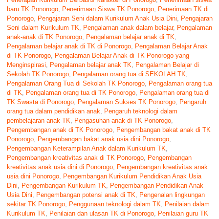
baru TK Ponorogo
,
Penerimaan Siswa TK Ponorogo
,
Penerimaan TK di
Ponorogo
,
Pengajaran Seni dalam Kurikulum Anak Usia Dini
,
Pengajaran
Seni dalam Kurikulum TK
,
Pengalaman anak dalam belajar
,
Pengalaman
anak-anak di TK Ponorogo
,
Pengalaman belajar anak di TK
,
Pengalaman belajar anak di TK di Ponorogo
,
Pengalaman Belajar Anak
di TK Ponorogo
,
Pengalaman Belajar Anak di TK Ponorogo yang
Menginspirasi
,
Pengalaman belajar anak TK
,
Pengalaman Belajar di
Sekolah TK Ponorogo
,
Pengalaman orang tua di SEKOLAH TK
,
Pengalaman Orang Tua di Sekolah TK Ponorogo
,
Pengalaman orang tua
di TK
,
Pengalaman orang tua di TK Ponorogo
,
Pengalaman orang tua di
TK Swasta di Ponorogo
,
Pengalaman Sukses TK Ponorogo
,
Pengaruh
orang tua dalam pendidikan anak
,
Pengaruh teknologi dalam
pembelajaran anak TK
,
Pengasuhan anak di TK Ponorogo
,
Pengembangan anak di TK Ponorogo
,
Pengembangan bakat anak di TK
Ponorogo
,
Pengembangan bakat anak usia dini Ponorogo
,
Pengembangan Keterampilan Anak dalam Kurikulum TK
,
Pengembangan kreativitas anak di TK Ponorogo
,
Pengembangan
kreativitas anak usia dini di Ponorogo
,
Pengembangan kreativitas anak
usia dini Ponorogo
,
Pengembangan Kurikulum Pendidikan Anak Usia
Dini
,
Pengembangan Kurikulum TK
,
Pengembangan Pendidikan Anak
Usia Dini
,
Pengembangan potensi anak di TK
,
Pengenalan lingkungan
sekitar TK Ponorogo
,
Penggunaan teknologi dalam TK
,
Penilaian dalam
Kurikulum TK
,
Penilaian dan ulasan TK di Ponorogo
,
Penilaian guru TK