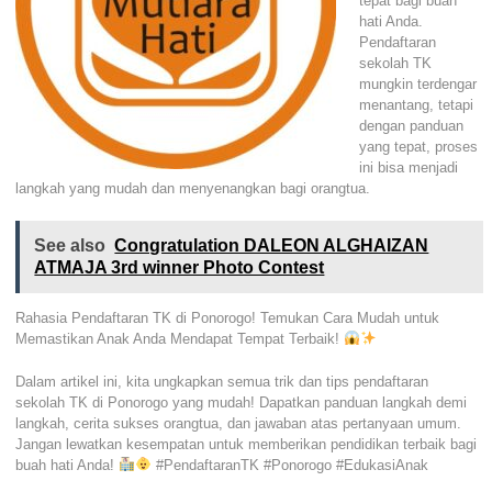
tepat bagi buah
hati Anda.
Pendaftaran
sekolah TK
mungkin terdengar
menantang, tetapi
dengan panduan
yang tepat, proses
ini bisa menjadi
langkah yang mudah dan menyenangkan bagi orangtua.
See also
Congratulation DALEON ALGHAIZAN
ATMAJA 3rd winner Photo Contest
Rahasia Pendaftaran TK di Ponorogo! Temukan Cara Mudah untuk
Memastikan Anak Anda Mendapat Tempat Terbaik!
Dalam artikel ini, kita ungkapkan semua trik dan tips pendaftaran
sekolah TK di Ponorogo yang mudah! Dapatkan panduan langkah demi
langkah, cerita sukses orangtua, dan jawaban atas pertanyaan umum.
Jangan lewatkan kesempatan untuk memberikan pendidikan terbaik bagi
buah hati Anda!
#PendaftaranTK #Ponorogo #EdukasiAnak