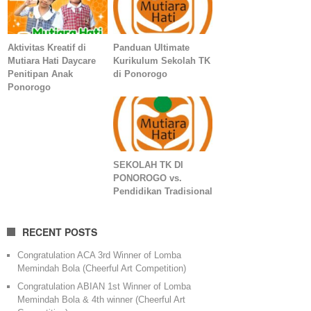
Aktivitas Kreatif di
Panduan Ultimate
Mutiara Hati Daycare
Kurikulum Sekolah TK
Penitipan Anak
di Ponorogo
Ponorogo
SEKOLAH TK DI
PONOROGO vs.
Pendidikan Tradisional
RECENT POSTS
Congratulation ACA 3rd Winner of Lomba
Memindah Bola (Cheerful Art Competition)
Congratulation ABIAN 1st Winner of Lomba
Memindah Bola & 4th winner (Cheerful Art