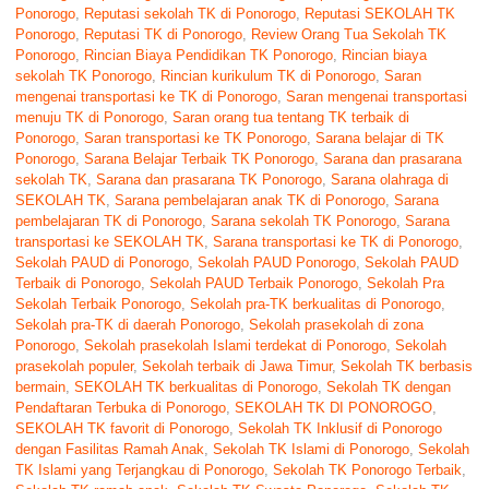
Ponorogo
,
Reputasi sekolah TK di Ponorogo
,
Reputasi SEKOLAH TK
Ponorogo
,
Reputasi TK di Ponorogo
,
Review Orang Tua Sekolah TK
Ponorogo
,
Rincian Biaya Pendidikan TK Ponorogo
,
Rincian biaya
sekolah TK Ponorogo
,
Rincian kurikulum TK di Ponorogo
,
Saran
mengenai transportasi ke TK di Ponorogo
,
Saran mengenai transportasi
menuju TK di Ponorogo
,
Saran orang tua tentang TK terbaik di
Ponorogo
,
Saran transportasi ke TK Ponorogo
,
Sarana belajar di TK
Ponorogo
,
Sarana Belajar Terbaik TK Ponorogo
,
Sarana dan prasarana
sekolah TK
,
Sarana dan prasarana TK Ponorogo
,
Sarana olahraga di
SEKOLAH TK
,
Sarana pembelajaran anak TK di Ponorogo
,
Sarana
pembelajaran TK di Ponorogo
,
Sarana sekolah TK Ponorogo
,
Sarana
transportasi ke SEKOLAH TK
,
Sarana transportasi ke TK di Ponorogo
,
Sekolah PAUD di Ponorogo
,
Sekolah PAUD Ponorogo
,
Sekolah PAUD
Terbaik di Ponorogo
,
Sekolah PAUD Terbaik Ponorogo
,
Sekolah Pra
Sekolah Terbaik Ponorogo
,
Sekolah pra-TK berkualitas di Ponorogo
,
Sekolah pra-TK di daerah Ponorogo
,
Sekolah prasekolah di zona
Ponorogo
,
Sekolah prasekolah Islami terdekat di Ponorogo
,
Sekolah
prasekolah populer
,
Sekolah terbaik di Jawa Timur
,
Sekolah TK berbasis
bermain
,
SEKOLAH TK berkualitas di Ponorogo
,
Sekolah TK dengan
Pendaftaran Terbuka di Ponorogo
,
SEKOLAH TK DI PONOROGO
,
SEKOLAH TK favorit di Ponorogo
,
Sekolah TK Inklusif di Ponorogo
dengan Fasilitas Ramah Anak
,
Sekolah TK Islami di Ponorogo
,
Sekolah
TK Islami yang Terjangkau di Ponorogo
,
Sekolah TK Ponorogo Terbaik
,