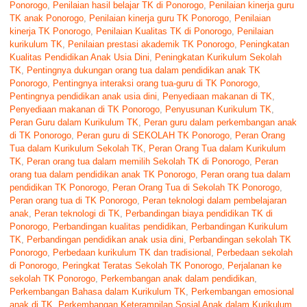
Ponorogo
,
Penilaian hasil belajar TK di Ponorogo
,
Penilaian kinerja guru
TK anak Ponorogo
,
Penilaian kinerja guru TK Ponorogo
,
Penilaian
kinerja TK Ponorogo
,
Penilaian Kualitas TK di Ponorogo
,
Penilaian
kurikulum TK
,
Penilaian prestasi akademik TK Ponorogo
,
Peningkatan
Kualitas Pendidikan Anak Usia Dini
,
Peningkatan Kurikulum Sekolah
TK
,
Pentingnya dukungan orang tua dalam pendidikan anak TK
Ponorogo
,
Pentingnya interaksi orang tua-guru di TK Ponorogo
,
Pentingnya pendidikan anak usia dini
,
Penyediaan makanan di TK
,
Penyediaan makanan di TK Ponorogo
,
Penyusunan Kurikulum TK
,
Peran Guru dalam Kurikulum TK
,
Peran guru dalam perkembangan anak
di TK Ponorogo
,
Peran guru di SEKOLAH TK Ponorogo
,
Peran Orang
Tua dalam Kurikulum Sekolah TK
,
Peran Orang Tua dalam Kurikulum
TK
,
Peran orang tua dalam memilih Sekolah TK di Ponorogo
,
Peran
orang tua dalam pendidikan anak TK Ponorogo
,
Peran orang tua dalam
pendidikan TK Ponorogo
,
Peran Orang Tua di Sekolah TK Ponorogo
,
Peran orang tua di TK Ponorogo
,
Peran teknologi dalam pembelajaran
anak
,
Peran teknologi di TK
,
Perbandingan biaya pendidikan TK di
Ponorogo
,
Perbandingan kualitas pendidikan
,
Perbandingan Kurikulum
TK
,
Perbandingan pendidikan anak usia dini
,
Perbandingan sekolah TK
Ponorogo
,
Perbedaan kurikulum TK dan tradisional
,
Perbedaan sekolah
di Ponorogo
,
Peringkat Teratas Sekolah TK Ponorogo
,
Perjalanan ke
sekolah TK Ponorogo
,
Perkembangan anak dalam pendidikan
,
Perkembangan Bahasa dalam Kurikulum TK
,
Perkembangan emosional
anak di TK
,
Perkembangan Keterampilan Sosial Anak dalam Kurikulum