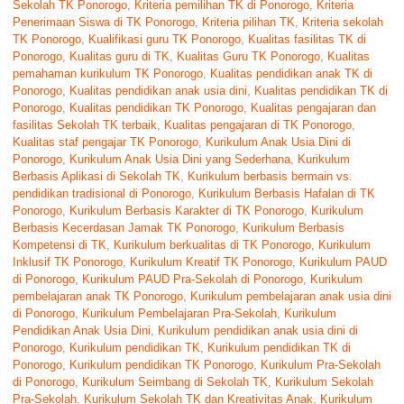
Sekolah TK Ponorogo
,
Kriteria pemilihan TK di Ponorogo
,
Kriteria
Penerimaan Siswa di TK Ponorogo
,
Kriteria pilihan TK
,
Kriteria sekolah
TK Ponorogo
,
Kualifikasi guru TK Ponorogo
,
Kualitas fasilitas TK di
Ponorogo
,
Kualitas guru di TK
,
Kualitas Guru TK Ponorogo
,
Kualitas
pemahaman kurikulum TK Ponorogo
,
Kualitas pendidikan anak TK di
Ponorogo
,
Kualitas pendidikan anak usia dini
,
Kualitas pendidikan TK di
Ponorogo
,
Kualitas pendidikan TK Ponorogo
,
Kualitas pengajaran dan
fasilitas Sekolah TK terbaik
,
Kualitas pengajaran di TK Ponorogo
,
Kualitas staf pengajar TK Ponorogo
,
Kurikulum Anak Usia Dini di
Ponorogo
,
Kurikulum Anak Usia Dini yang Sederhana
,
Kurikulum
Berbasis Aplikasi di Sekolah TK
,
Kurikulum berbasis bermain vs.
pendidikan tradisional di Ponorogo
,
Kurikulum Berbasis Hafalan di TK
Ponorogo
,
Kurikulum Berbasis Karakter di TK Ponorogo
,
Kurikulum
Berbasis Kecerdasan Jamak TK Ponorogo
,
Kurikulum Berbasis
Kompetensi di TK
,
Kurikulum berkualitas di TK Ponorogo
,
Kurikulum
Inklusif TK Ponorogo
,
Kurikulum Kreatif TK Ponorogo
,
Kurikulum PAUD
di Ponorogo
,
Kurikulum PAUD Pra-Sekolah di Ponorogo
,
Kurikulum
pembelajaran anak TK Ponorogo
,
Kurikulum pembelajaran anak usia dini
di Ponorogo
,
Kurikulum Pembelajaran Pra-Sekolah
,
Kurikulum
Pendidikan Anak Usia Dini
,
Kurikulum pendidikan anak usia dini di
Ponorogo
,
Kurikulum pendidikan TK
,
Kurikulum pendidikan TK di
Ponorogo
,
Kurikulum pendidikan TK Ponorogo
,
Kurikulum Pra-Sekolah
di Ponorogo
,
Kurikulum Seimbang di Sekolah TK
,
Kurikulum Sekolah
Pra-Sekolah
,
Kurikulum Sekolah TK dan Kreativitas Anak
,
Kurikulum