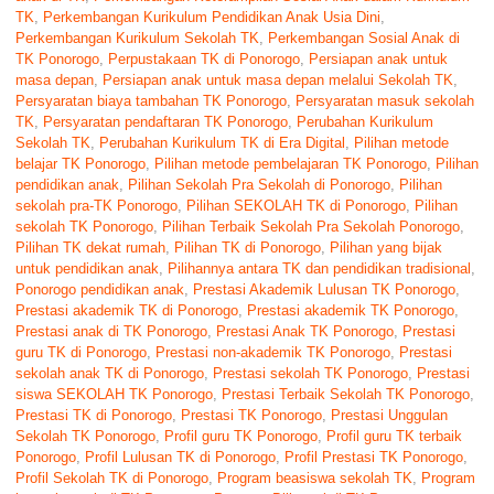
TK
,
Perkembangan Kurikulum Pendidikan Anak Usia Dini
,
Perkembangan Kurikulum Sekolah TK
,
Perkembangan Sosial Anak di
TK Ponorogo
,
Perpustakaan TK di Ponorogo
,
Persiapan anak untuk
masa depan
,
Persiapan anak untuk masa depan melalui Sekolah TK
,
Persyaratan biaya tambahan TK Ponorogo
,
Persyaratan masuk sekolah
TK
,
Persyaratan pendaftaran TK Ponorogo
,
Perubahan Kurikulum
Sekolah TK
,
Perubahan Kurikulum TK di Era Digital
,
Pilihan metode
belajar TK Ponorogo
,
Pilihan metode pembelajaran TK Ponorogo
,
Pilihan
pendidikan anak
,
Pilihan Sekolah Pra Sekolah di Ponorogo
,
Pilihan
sekolah pra-TK Ponorogo
,
Pilihan SEKOLAH TK di Ponorogo
,
Pilihan
sekolah TK Ponorogo
,
Pilihan Terbaik Sekolah Pra Sekolah Ponorogo
,
Pilihan TK dekat rumah
,
Pilihan TK di Ponorogo
,
Pilihan yang bijak
untuk pendidikan anak
,
Pilihannya antara TK dan pendidikan tradisional
,
Ponorogo pendidikan anak
,
Prestasi Akademik Lulusan TK Ponorogo
,
Prestasi akademik TK di Ponorogo
,
Prestasi akademik TK Ponorogo
,
Prestasi anak di TK Ponorogo
,
Prestasi Anak TK Ponorogo
,
Prestasi
guru TK di Ponorogo
,
Prestasi non-akademik TK Ponorogo
,
Prestasi
sekolah anak TK di Ponorogo
,
Prestasi sekolah TK Ponorogo
,
Prestasi
siswa SEKOLAH TK Ponorogo
,
Prestasi Terbaik Sekolah TK Ponorogo
,
Prestasi TK di Ponorogo
,
Prestasi TK Ponorogo
,
Prestasi Unggulan
Sekolah TK Ponorogo
,
Profil guru TK Ponorogo
,
Profil guru TK terbaik
Ponorogo
,
Profil Lulusan TK di Ponorogo
,
Profil Prestasi TK Ponorogo
,
Profil Sekolah TK di Ponorogo
,
Program beasiswa sekolah TK
,
Program