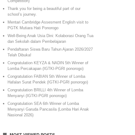
Competition)
Thank you for being a beautiful part of our
school’s journey.
Mentari Cambridge Assesment English visit to
PGTK Mutiara Hati Ponorogo
Well-Being Anak Usia Dini: Kolaborasi Orang Tua
dan Sekolah dalam Pembelajaran
Pendaftaran Siswa Baru Tahun Ajaran 2026/2027
Telah Dibuka!
Congratulation KEYZA & NADIN 5th Winner of
Lomba Percakapan (IGTKI-PGRI ponorogo)
Congratulation FABIAN 5th Winner of Lomba
Hafalan Surat Pendek (IGTKI-PGRI ponorogo)
Congratulation BRILLI 4th Winner of Lomba
Menyanyi (IGTKI-PGRI ponorogo)
Congratulation SEA 6th Winner of Lomba
Menyanyi Garuda Pancasila (Lomba Hari Anak
Nasional 2026)
MOST VIEWED POSTS