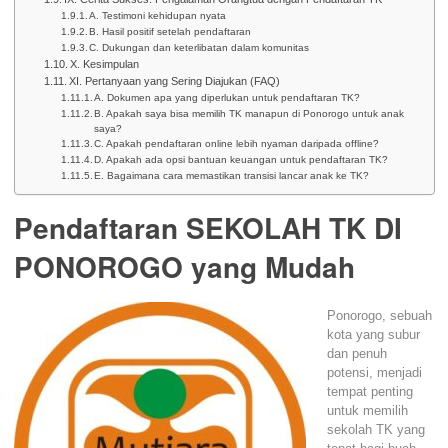
A. Testimoni kehidupan nyata
B. Hasil positif setelah pendaftaran
C. Dukungan dan keterlibatan dalam komunitas
X. Kesimpulan
XI. Pertanyaan yang Sering Diajukan (FAQ)
A. Dokumen apa yang diperlukan untuk pendaftaran TK?
B. Apakah saya bisa memilih TK manapun di Ponorogo untuk anak
saya?
C. Apakah pendaftaran online lebih nyaman daripada offline?
D. Apakah ada opsi bantuan keuangan untuk pendaftaran TK?
E. Bagaimana cara memastikan transisi lancar anak ke TK?
Pendaftaran SEKOLAH TK DI
PONOROGO yang Mudah
Ponorogo, sebuah
kota yang subur
dan penuh
potensi, menjadi
tempat penting
untuk memilih
sekolah TK yang