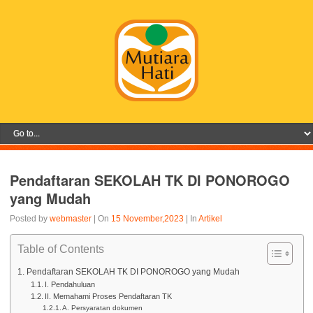
Pendaftaran SEKOLAH TK DI PONOROGO
yang Mudah
Posted by
webmaster
| On
15 November,2023
| In
Artikel
Table of Contents
Pendaftaran SEKOLAH TK DI PONOROGO yang Mudah
I. Pendahuluan
II. Memahami Proses Pendaftaran TK
A. Persyaratan dokumen