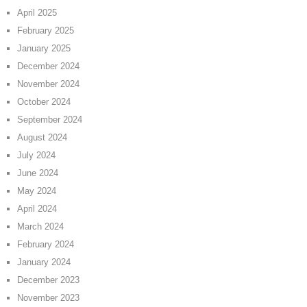
April 2025
February 2025
January 2025
December 2024
November 2024
October 2024
September 2024
August 2024
July 2024
June 2024
May 2024
April 2024
March 2024
February 2024
January 2024
December 2023
November 2023