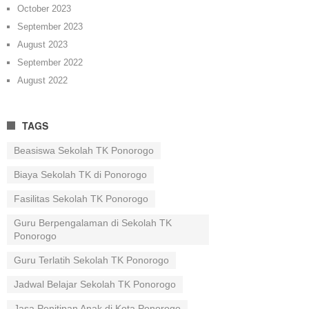
October 2023
September 2023
August 2023
September 2022
August 2022
TAGS
Beasiswa Sekolah TK Ponorogo
Biaya Sekolah TK di Ponorogo
Fasilitas Sekolah TK Ponorogo
Guru Berpengalaman di Sekolah TK
Ponorogo
Guru Terlatih Sekolah TK Ponorogo
Jadwal Belajar Sekolah TK Ponorogo
Jasa Penitipan Anak di Kota Ponorogo