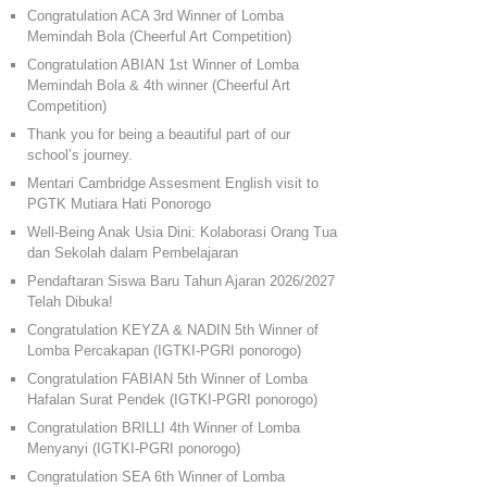
Congratulation ACA 3rd Winner of Lomba
Memindah Bola (Cheerful Art Competition)
Congratulation ABIAN 1st Winner of Lomba
Memindah Bola & 4th winner (Cheerful Art
Competition)
Thank you for being a beautiful part of our
school’s journey.
Mentari Cambridge Assesment English visit to
PGTK Mutiara Hati Ponorogo
Well-Being Anak Usia Dini: Kolaborasi Orang Tua
dan Sekolah dalam Pembelajaran
Pendaftaran Siswa Baru Tahun Ajaran 2026/2027
Telah Dibuka!
Congratulation KEYZA & NADIN 5th Winner of
Lomba Percakapan (IGTKI-PGRI ponorogo)
Congratulation FABIAN 5th Winner of Lomba
Hafalan Surat Pendek (IGTKI-PGRI ponorogo)
Congratulation BRILLI 4th Winner of Lomba
Menyanyi (IGTKI-PGRI ponorogo)
Congratulation SEA 6th Winner of Lomba