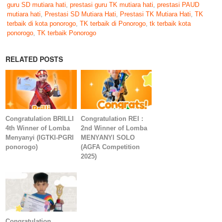
guru SD mutiara hati
,
prestasi guru TK mutiara hati
,
prestasi PAUD
mutiara hati
,
Prestasi SD Mutiara Hati
,
Prestasi TK Mutiara Hati
,
TK
terbaik di kota ponorogo
,
TK terbaik di Ponorogo
,
tk terbaik kota
ponorogo
,
TK terbaik Ponorogo
RELATED POSTS
Congratulation BRILLI
Congratulation REI :
4th Winner of Lomba
2nd Winner of Lomba
Menyanyi (IGTKI-PGRI
MENYANYI SOLO
ponorogo)
(AGFA Competition
2025)
Congratulation