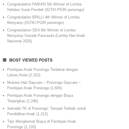
Congratulation FABIAN 5th Winner of Lomba
Hafalan Surat Pendek (IGTKI-PGRI ponorogo)
Congratulation BRILLI 4th Winner of Lomba
Menyanyi (IGTKI-PGRI ponorogo)
Congratulation SEA 6th Winner of Lomba
Menyanyi Garuda Pancasila (Lomba Hari Anak
Nasional 2026)
MOST VIEWED POSTS
Penitipan Anak Ponorogo Terdekat dengan
Lokasi Anda
(2,152)
Mutiara Hati Daycare – Ponorogo Daycare –
Penitipan Anak Ponorogo
(1,605)
Penitipan Anak Ponorogo dengan Biaya
Terjangkau
(1,246)
Sekolah TK di Ponorogo: Tempat Terbaik untuk
Pendidikan Anak
(1,212)
Tips Menghemat Biaya di Penitipan Anak
Ponorogo
(1,133)