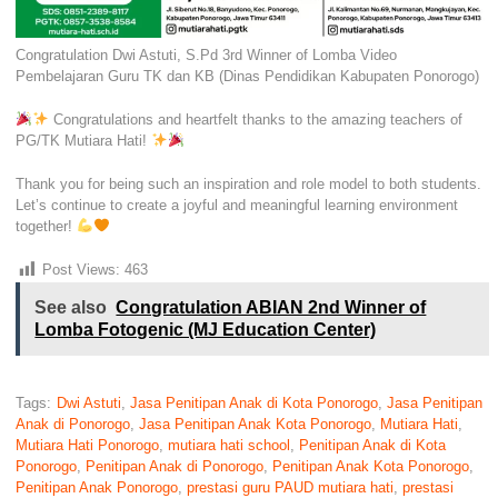
Congratulation Dwi Astuti, S.Pd 3rd Winner of Lomba Video
Pembelajaran Guru TK dan KB (Dinas Pendidikan Kabupaten Ponorogo)
Congratulations and heartfelt thanks to the amazing teachers of
PG/TK Mutiara Hati!
Thank you for being such an inspiration and role model to both students.
Let’s continue to create a joyful and meaningful learning environment
together!
Post Views:
463
See also
Congratulation ABIAN 2nd Winner of
Lomba Fotogenic (MJ Education Center)
Tags:
Dwi Astuti
,
Jasa Penitipan Anak di Kota Ponorogo
,
Jasa Penitipan
Anak di Ponorogo
,
Jasa Penitipan Anak Kota Ponorogo
,
Mutiara Hati
,
Mutiara Hati Ponorogo
,
mutiara hati school
,
Penitipan Anak di Kota
Ponorogo
,
Penitipan Anak di Ponorogo
,
Penitipan Anak Kota Ponorogo
,
Penitipan Anak Ponorogo
,
prestasi guru PAUD mutiara hati
,
prestasi