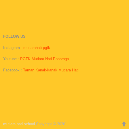
FOLLOW US
Instagram :
mutiarahati.pgtk
Youtube :
PGTK Mutiara Hati Ponorogo
Facebook :
Taman Kanak-kanak Mutiara Hati
mutiara hati school
Copyright © 2026.