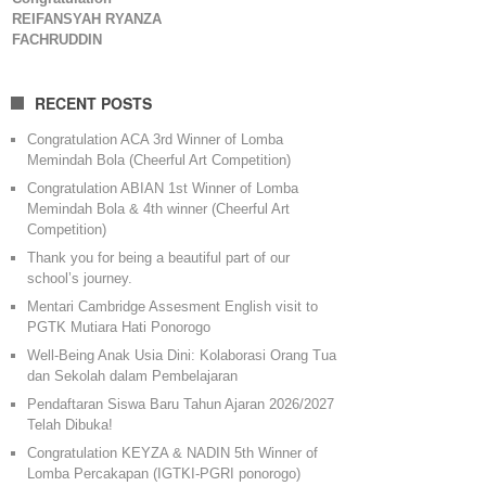
REIFANSYAH RYANZA
FACHRUDDIN
RECENT POSTS
Congratulation ACA 3rd Winner of Lomba
Memindah Bola (Cheerful Art Competition)
Congratulation ABIAN 1st Winner of Lomba
Memindah Bola & 4th winner (Cheerful Art
Competition)
Thank you for being a beautiful part of our
school’s journey.
Mentari Cambridge Assesment English visit to
PGTK Mutiara Hati Ponorogo
Well-Being Anak Usia Dini: Kolaborasi Orang Tua
dan Sekolah dalam Pembelajaran
Pendaftaran Siswa Baru Tahun Ajaran 2026/2027
Telah Dibuka!
Congratulation KEYZA & NADIN 5th Winner of
Lomba Percakapan (IGTKI-PGRI ponorogo)