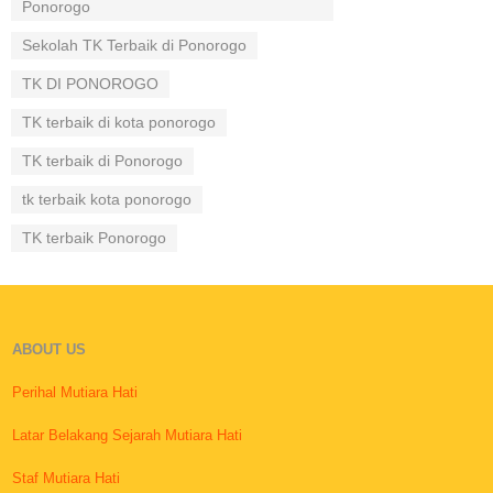
Ponorogo
Sekolah TK Terbaik di Ponorogo
TK DI PONOROGO
TK terbaik di kota ponorogo
TK terbaik di Ponorogo
tk terbaik kota ponorogo
TK terbaik Ponorogo
ABOUT US
Perihal Mutiara Hati
Latar Belakang Sejarah Mutiara Hati
Staf Mutiara Hati