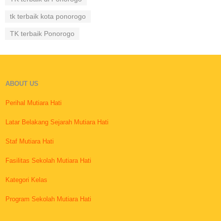
tk terbaik kota ponorogo
TK terbaik Ponorogo
ABOUT US
Perihal Mutiara Hati
Latar Belakang Sejarah Mutiara Hati
Staf Mutiara Hati
Fasilitas Sekolah Mutiara Hati
Kategori Kelas
Program Sekolah Mutiara Hati