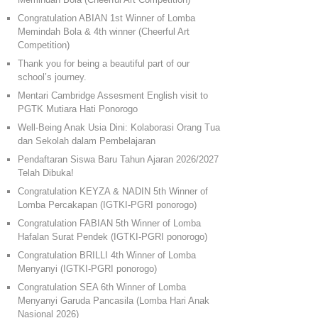
Congratulation ABIAN 1st Winner of Lomba
Memindah Bola & 4th winner (Cheerful Art
Competition)
Thank you for being a beautiful part of our
school’s journey.
Mentari Cambridge Assesment English visit to
PGTK Mutiara Hati Ponorogo
Well-Being Anak Usia Dini: Kolaborasi Orang Tua
dan Sekolah dalam Pembelajaran
Pendaftaran Siswa Baru Tahun Ajaran 2026/2027
Telah Dibuka!
Congratulation KEYZA & NADIN 5th Winner of
Lomba Percakapan (IGTKI-PGRI ponorogo)
Congratulation FABIAN 5th Winner of Lomba
Hafalan Surat Pendek (IGTKI-PGRI ponorogo)
Congratulation BRILLI 4th Winner of Lomba
Menyanyi (IGTKI-PGRI ponorogo)
Congratulation SEA 6th Winner of Lomba
Menyanyi Garuda Pancasila (Lomba Hari Anak
Nasional 2026)