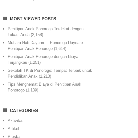
MOST VIEWED POSTS
Penitipan Anak Ponorogo Terdekat dengan
Lokasi Anda
(2,158)
Mutiara Hati Daycare – Ponorogo Daycare –
Penitipan Anak Ponorogo
(1,614)
Penitipan Anak Ponorogo dengan Biaya
Terjangkau
(1,251)
Sekolah TK di Ponorogo: Tempat Terbaik untuk
Pendidikan Anak
(1,213)
Tips Menghemat Biaya di Penitipan Anak
Ponorogo
(1,139)
CATEGORIES
Aktivitas
Artikel
Prestasi