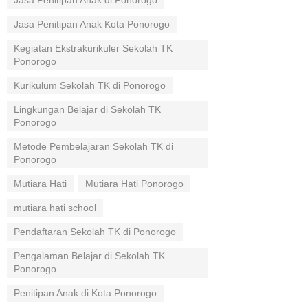
Jasa Penitipan Anak di Ponorogo
Jasa Penitipan Anak Kota Ponorogo
Kegiatan Ekstrakurikuler Sekolah TK
Ponorogo
Kurikulum Sekolah TK di Ponorogo
Lingkungan Belajar di Sekolah TK
Ponorogo
Metode Pembelajaran Sekolah TK di
Ponorogo
Mutiara Hati
Mutiara Hati Ponorogo
mutiara hati school
Pendaftaran Sekolah TK di Ponorogo
Pengalaman Belajar di Sekolah TK
Ponorogo
Penitipan Anak di Kota Ponorogo