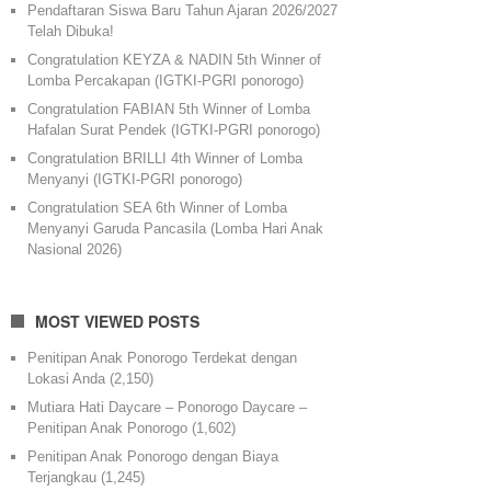
Pendaftaran Siswa Baru Tahun Ajaran 2026/2027
Telah Dibuka!
Congratulation KEYZA & NADIN 5th Winner of
Lomba Percakapan (IGTKI-PGRI ponorogo)
Congratulation FABIAN 5th Winner of Lomba
Hafalan Surat Pendek (IGTKI-PGRI ponorogo)
Congratulation BRILLI 4th Winner of Lomba
Menyanyi (IGTKI-PGRI ponorogo)
Congratulation SEA 6th Winner of Lomba
Menyanyi Garuda Pancasila (Lomba Hari Anak
Nasional 2026)
MOST VIEWED POSTS
Penitipan Anak Ponorogo Terdekat dengan
Lokasi Anda
(2,150)
Mutiara Hati Daycare – Ponorogo Daycare –
Penitipan Anak Ponorogo
(1,602)
Penitipan Anak Ponorogo dengan Biaya
Terjangkau
(1,245)