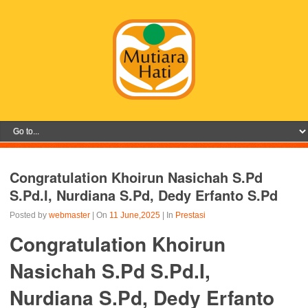
Congratulation Khoirun Nasichah S.Pd
S.Pd.I, Nurdiana S.Pd, Dedy Erfanto S.Pd
Posted by
webmaster
| On
11 June,2025
| In
Prestasi
Congratulation Khoirun
Nasichah S.Pd S.Pd.I,
Nurdiana S.Pd, Dedy Erfanto