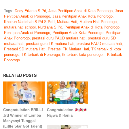
Tags:
Dedy Erfanto S.Pd
,
Jasa Penitipan Anak di Kota Ponorogo
,
Jasa
Penitipan Anak di Ponorogo
,
Jasa Penitipan Anak Kota Ponorogo
,
Khoirun Nasichah S.Pd S.Pd.I
,
Mutiara Hati
,
Mutiara Hati Ponorogo
,
mutiara hati school
,
Nurdiana S.Pd
,
Penitipan Anak di Kota Ponorogo
,
Penitipan Anak di Ponorogo
,
Penitipan Anak Kota Ponorogo
,
Penitipan
Anak Ponorogo
,
prestasi guru PAUD mutiara hati
,
prestasi guru SD
mutiara hati
,
prestasi guru TK mutiara hati
,
prestasi PAUD mutiara hati
,
Prestasi SD Mutiara Hati
,
Prestasi TK Mutiara Hati
,
TK terbaik di kota
ponorogo
,
TK terbaik di Ponorogo
,
tk terbaik kota ponorogo
,
TK terbaik
Ponorogo
RELATED POSTS
Congratulation BRILLI
Congratulation
3rd Winner of Lomba
Najwa & Rania
Menyanyi Tunggal
(Little Star Got Talent)