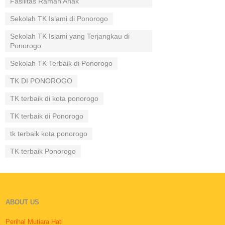
Fasilitas Ramah Anak
Sekolah TK Islami di Ponorogo
Sekolah TK Islami yang Terjangkau di
Ponorogo
Sekolah TK Terbaik di Ponorogo
TK DI PONOROGO
TK terbaik di kota ponorogo
TK terbaik di Ponorogo
tk terbaik kota ponorogo
TK terbaik Ponorogo
ABOUT US
Perihal Mutiara Hati