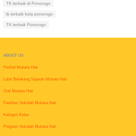
TK terbaik di Ponorogo
tk terbaik kota ponorogo
TK terbaik Ponorogo
ABOUT US
Perihal Mutiara Hati
Latar Belakang Sejarah Mutiara Hati
Staf Mutiara Hati
Fasilitas Sekolah Mutiara Hati
Kategori Kelas
Program Sekolah Mutiara Hati