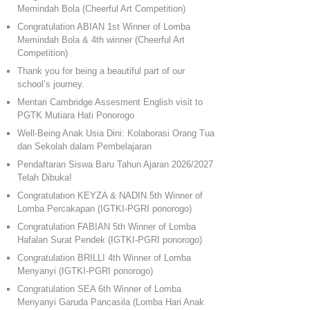
Memindah Bola (Cheerful Art Competition)
Congratulation ABIAN 1st Winner of Lomba
Memindah Bola & 4th winner (Cheerful Art
Competition)
Thank you for being a beautiful part of our
school’s journey.
Mentari Cambridge Assesment English visit to
PGTK Mutiara Hati Ponorogo
Well-Being Anak Usia Dini: Kolaborasi Orang Tua
dan Sekolah dalam Pembelajaran
Pendaftaran Siswa Baru Tahun Ajaran 2026/2027
Telah Dibuka!
Congratulation KEYZA & NADIN 5th Winner of
Lomba Percakapan (IGTKI-PGRI ponorogo)
Congratulation FABIAN 5th Winner of Lomba
Hafalan Surat Pendek (IGTKI-PGRI ponorogo)
Congratulation BRILLI 4th Winner of Lomba
Menyanyi (IGTKI-PGRI ponorogo)
Congratulation SEA 6th Winner of Lomba
Menyanyi Garuda Pancasila (Lomba Hari Anak