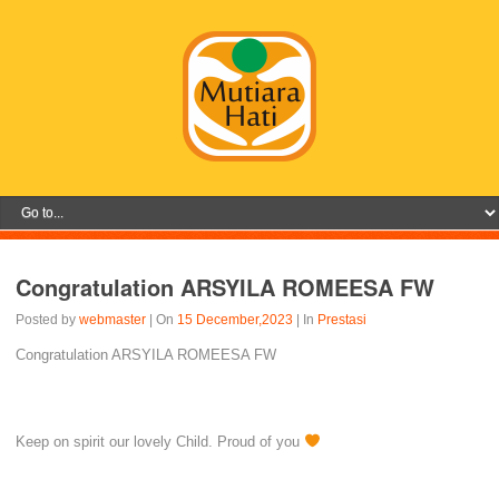
Congratulation ARSYILA ROMEESA FW
Posted by
webmaster
| On
15 December,2023
| In
Prestasi
Congratulation ARSYILA ROMEESA FW
Keep on spirit our lovely Child. Proud of you