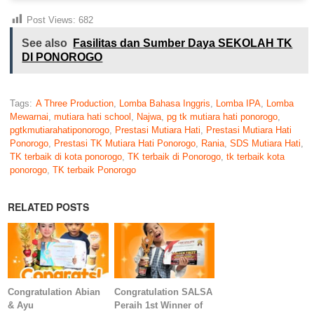
Post Views:
682
See also
Fasilitas dan Sumber Daya SEKOLAH TK
DI PONOROGO
Tags:
A Three Production
,
Lomba Bahasa Inggris
,
Lomba IPA
,
Lomba
Mewarnai
,
mutiara hati school
,
Najwa
,
pg tk mutiara hati ponorogo
,
pgtkmutiarahatiponorogo
,
Prestasi Mutiara Hati
,
Prestasi Mutiara Hati
Ponorogo
,
Prestasi TK Mutiara Hati Ponorogo
,
Rania
,
SDS Mutiara Hati
,
TK terbaik di kota ponorogo
,
TK terbaik di Ponorogo
,
tk terbaik kota
ponorogo
,
TK terbaik Ponorogo
RELATED POSTS
Congratulation Abian
Congratulation SALSA
& Ayu
Peraih 1st Winner of