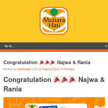
Congratulation
Najwa & Rania
Posted by
webmaster
| On
21 August,2024
| In
Prestasi
Congratulation
Najwa &
Rania