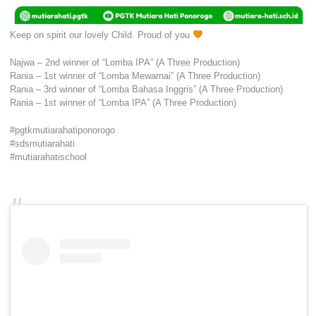
Keep on spirit our lovely Child. Proud of you
Najwa – 2nd winner of “Lomba IPA” (A Three Production)
Rania – 1st winner of “Lomba Mewarnai” (A Three Production)
Rania – 3rd winner of “Lomba Bahasa Inggris” (A Three Production)
Rania – 1st winner of “Lomba IPA” (A Three Production)
#pgtkmutiarahatiponorogo
#sdsmutiarahati
#mutiarahatischool