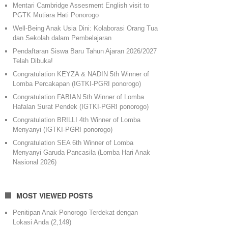
Mentari Cambridge Assesment English visit to
PGTK Mutiara Hati Ponorogo
Well-Being Anak Usia Dini: Kolaborasi Orang Tua
dan Sekolah dalam Pembelajaran
Pendaftaran Siswa Baru Tahun Ajaran 2026/2027
Telah Dibuka!
Congratulation KEYZA & NADIN 5th Winner of
Lomba Percakapan (IGTKI-PGRI ponorogo)
Congratulation FABIAN 5th Winner of Lomba
Hafalan Surat Pendek (IGTKI-PGRI ponorogo)
Congratulation BRILLI 4th Winner of Lomba
Menyanyi (IGTKI-PGRI ponorogo)
Congratulation SEA 6th Winner of Lomba
Menyanyi Garuda Pancasila (Lomba Hari Anak
Nasional 2026)
MOST VIEWED POSTS
Penitipan Anak Ponorogo Terdekat dengan
Lokasi Anda
(2,149)