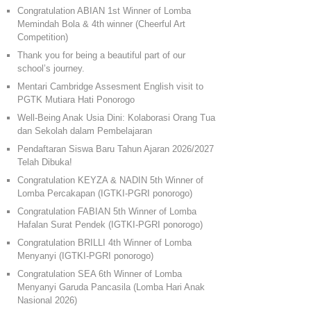
Congratulation ABIAN 1st Winner of Lomba
Memindah Bola & 4th winner (Cheerful Art
Competition)
Thank you for being a beautiful part of our
school’s journey.
Mentari Cambridge Assesment English visit to
PGTK Mutiara Hati Ponorogo
Well-Being Anak Usia Dini: Kolaborasi Orang Tua
dan Sekolah dalam Pembelajaran
Pendaftaran Siswa Baru Tahun Ajaran 2026/2027
Telah Dibuka!
Congratulation KEYZA & NADIN 5th Winner of
Lomba Percakapan (IGTKI-PGRI ponorogo)
Congratulation FABIAN 5th Winner of Lomba
Hafalan Surat Pendek (IGTKI-PGRI ponorogo)
Congratulation BRILLI 4th Winner of Lomba
Menyanyi (IGTKI-PGRI ponorogo)
Congratulation SEA 6th Winner of Lomba
Menyanyi Garuda Pancasila (Lomba Hari Anak
Nasional 2026)