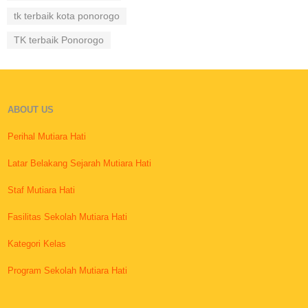
tk terbaik kota ponorogo
TK terbaik Ponorogo
ABOUT US
Perihal Mutiara Hati
Latar Belakang Sejarah Mutiara Hati
Staf Mutiara Hati
Fasilitas Sekolah Mutiara Hati
Kategori Kelas
Program Sekolah Mutiara Hati