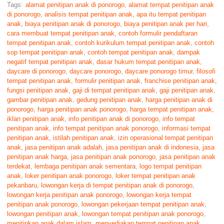
Tags:
alamat penitipan anak di ponorogo
,
alamat tempat penitipan anak
di ponorogo
,
analisis tempat penitipan anak
,
apa itu tempat penitipan
anak
,
biaya penitipan anak di ponorogo
,
biaya penitipan anak per hari
,
cara membuat tempat penitipan anak
,
contoh formulir pendaftaran
tempat penitipan anak
,
contoh kurikulum tempat penitipan anak
,
contoh
sop tempat penitipan anak
,
contoh tempat penitipan anak
,
dampak
negatif tempat penitipan anak
,
dasar hukum tempat penitipan anak
,
daycare di ponorogo
,
daycare ponorogo
,
daycare ponorogo timur
,
filosofi
tempat penitipan anak
,
formulir penitipan anak
,
franchise penitipan anak
,
fungsi penitipan anak
,
gaji di tempat penitipan anak
,
gaji penitipan anak
,
gambar penitipan anak
,
gedung penitipan anak
,
harga penitipan anak di
ponorogo
,
harga penitipan anak ponorogo
,
harga tempat penitipan anak
,
iklan penitipan anak
,
info penitipan anak di ponorogo
,
info tempat
penitipan anak
,
info tempat penitipan anak ponorogo
,
informasi tempat
penitipan anak
,
istilah penitipan anak
,
izin operasional tempat penitipan
anak
,
jasa penitipan anak adalah
,
jasa penitipan anak di indonesia
,
jasa
penitipan anak harga
,
jasa penitipan anak ponorogo
,
jasa penitipan anak
terdekat
,
lembaga penitipan anak sementara
,
logo tempat penitipan
anak
,
loker penitipan anak ponorogo
,
loker tempat penitipan anak
pekanbaru
,
lowongan kerja di tempat penitipan anak di ponorogo
,
lowongan kerja penitipan anak ponorogo
,
lowongan kerja tempat
penitipan anak ponorogo
,
lowongan pekerjaan tempat penitipan anak
,
lowongan penitipan anak
,
lowongan tempat penitipan anak ponorogo
,
menitipkan anak dalam islam
,
menyediakan tempat penitipan anak
,