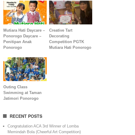
Mutiara Hati Daycare –
Creative Tart
Ponorogo Daycare –
Decorating
Penitipan Anak
Competition PGTK
Ponorogo
Mutiara Hati Ponorogo
Outing Class
Swimming at Taman
Jatimori Ponorogo
RECENT POSTS
Congratulation ACA 3rd Winner of Lomba
Memindah Bola (Cheerful Art Competition)