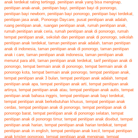
anak terdekat rating tertinggi
,
penitipan anak yang bisa menginap
,
penitipan anak-anak
,
penitipan bayi
,
penitipan bayi di ponorogo
,
penitipan bayi newborn
,
penitipan bayi ponorogo
,
penitipan bayi terdekat
,
penitipan jasa anak
,
Ponorogo Daycare
,
pusat penitipan anak adalah
,
ruang penitipan anak
,
ruangan penitipan anak
,
rumah penitipan anak
,
rumah penitipan anak ceria
,
rumah penitipan anak di ponorogo
,
rumah
tempat penitipan anak
,
sekolah dan penitipan anak di ponorogo
,
sekolah
penitipan anak terdekat
,
taman penitipan anak adalah
,
taman penitipan
anak di indonesia
,
taman penitipan anak di ponorogo
,
taman penitipan
anak i care
,
taman penitipan anak indonesia
,
taman penitipan anak
menurut para ahli
,
taman penitipan anak terdekat
,
tarif penitipan anak di
ponorogo
,
tempat bermain anak di ponorogo
,
tempat bermain anak di
ponorogo kota
,
tempat bermain anak ponorogo
,
tempat penitipan anak
,
tempat penitipan anak 3 bulan
,
tempat penitipan anak adalah
,
tempat
penitipan anak apa
,
tempat penitipan anak arti
,
tempat penitipan anak
artinya
,
tempat penitipan anak atau
,
tempat penitipan anak autis
,
tempat
penitipan anak bahasa inggris
,
tempat penitipan anak bayi terdekat
,
tempat penitipan anak berkebutuhan khusus
,
tempat penitipan anak
cerdas
,
tempat penitipan anak di ponorogo
,
tempat penitipan anak di
ponorogo barat
,
tempat penitipan anak di ponorogo selatan
,
tempat
penitipan anak di ponorogo timur
,
tempat penitipan anak disebut
,
tempat
penitipan anak harian
,
tempat penitipan anak harian terdekat
,
tempat
penitipan anak in english
,
tempat penitipan anak kecil
,
tempat penitipan
anak kristen ponorogo
,
tempat penitipan anak menginap
,
tempat